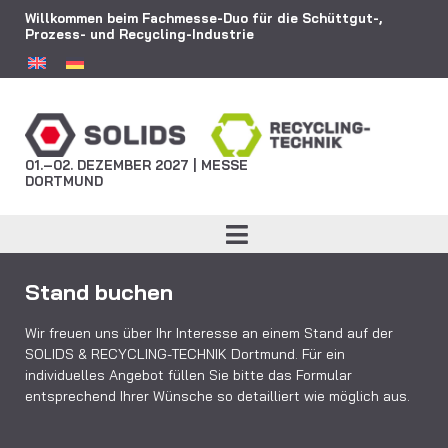
Willkommen beim Fachmesse-Duo für die Schüttgut-,
Prozess- und Recycling-Industrie
01.–02. DEZEMBER 2027 | MESSE
DORTMUND
Stand buchen
Wir freuen uns über Ihr Interesse an einem Stand auf der
SOLIDS & RECYCLING-TECHNIK Dortmund. Für ein
individuelles Angebot füllen Sie bitte das Formular
entsprechend Ihrer Wünsche so detailliert wie möglich aus.