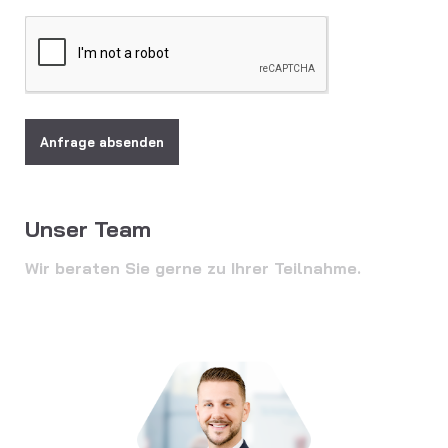
Anfrage absenden
Unser Team
Wir beraten Sie gerne zu Ihrer Teilnahme.