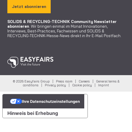
Jetzt abonnieren
SOLIDS & RECYCLING-TECHNIK Community
Newsletter
abonnieren
. Wir bringen einmal im Monat Innovationen,
Interviews, Best-Practices, Fachwissen und SOLIDS &
RECYCLING-TECHNIK-Messe-News direkt in Ihr E-Mail Postfach.
© 2026 Easyfairs Group |
Press room
|
Careers
|
General terms &
conditions
|
Privacy policy
|
Cookie policy
|
Imprint
Ihre Datenschutzeinstellungen
Hinweis bei Erhebung