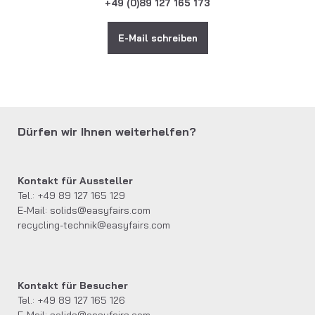
+49 (0)89 127 165 173
E-Mail schreiben
Dürfen wir Ihnen weiterhelfen?
Kontakt für Aussteller
Tel.: +49 89 127 165 129
E-Mail:
solids@easyfairs.com
recycling-technik@easyfairs.com
Kontakt für Besucher
Tel.: +49 89 127 165 126
E-Mail:
solids@easyfairs.com