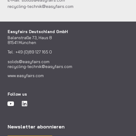
recycling-technik@easyfairs.com
Easyfairs Deutschland GmbH
Balanstraße 73, Haus 8
81541 München
Tel.: +49 (0)89 127 165 0
solids@easyfairs.com
recycling-technik@easyfairs.com
www.easyfairs.com
Follow us
Newsletter abonnieren