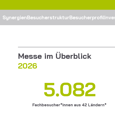
Synergien
Besucherstruktur
Besucherprofil
Inve
Messe im Überblick
2026
5.082
Fachbesucher*innen aus 42 Ländern*