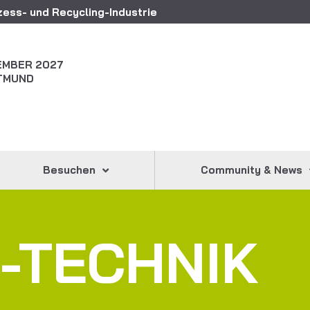
ess- und Recycling-Industrie
ZEMBER 2027
TMUND
Besuchen
Community & News
-TECHNIK