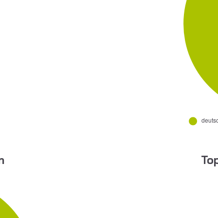
n
Top