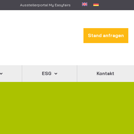
Ausstellerportal My Easyfairs
Stand anfragen
ESG
Kontakt