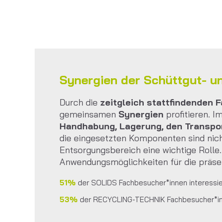
Synergien der Schüttgut- u
Durch die
zeitgleich stattfindenden
gemeinsamen
Synergien
profitieren. I
Handhabung, Lagerung, den Transport
die eingesetzten Komponenten sind nicht
Entsorgungsbereich eine wichtige Rolle
Anwendungsmöglichkeiten für die präse
51%
der SOLIDS Fachbesucher*innen interessi
53%
der RECYCLING-TECHNIK Fachbesucher*inn