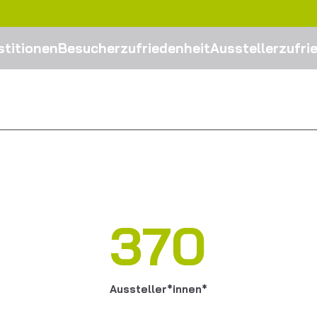
stitionen
Besucherzufriedenheit
Ausstellerzufri
370
Aussteller*innen*