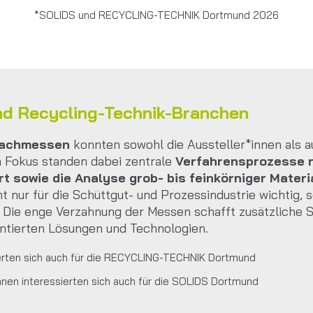
*SOLIDS und RECYCLING-TECHNIK Dortmund 2026
nd Recycling-Technik-Branchen
 Fachmessen
konnten sowohl die Aussteller*innen als 
m Fokus standen dabei zentrale
Verfahrensprozesse r
 sowie die Analyse grob- bis feinkörniger Materia
 nur für die Schüttgut- und Prozessindustrie wichtig, 
. Die enge Verzahnung der Messen schafft zusätzliche 
ntierten Lösungen und Technologien.
erten sich auch für die RECYCLING-TECHNIK Dortmund
en interessierten sich auch für die SOLIDS Dortmund