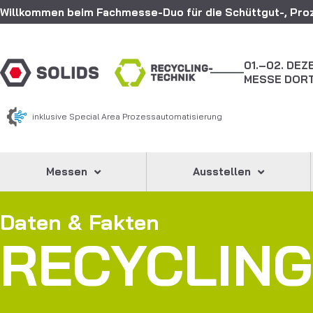
Willkommen beim Fachmesse-Duo für die Schüttgut-, Proz
01.–02. DE
MESSE DOR
inklusive Special Area Prozessautomatisierung
Messen
Ausstellen
Daten & Fakten
RECYCLING