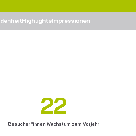
edenheit
Highlights
Impressionen
22
Besucher*innen Wachstum zum Vorjahr