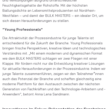
und Verklumpungen aufgrund unterschiedlicher
Feuchtigkeitsgehalte der Rohstoffe. Mit der höchsten
Ballungsdichte an Lebensmittelproduzenten ist Nordrhein-
Westfalen – und damit der BULK MASTERS – ein idealer Ort, um
sich diesen Herausforderungen zu stellen.
“Young Professionals“
Die Attraktivität der Prozessindustrie für junge Talente ist
entscheidend für die Zukunft der Branche. Young Professionals
bringen frische Perspektiven, kreative Ideen und technologisches
Verständnis mit. „Mit einem modernen und dynamischen Format
wie dem BULK MASTERS schlagen wir zwei Fliegen mit einer
Klappe. Wir fördern nicht nur die Entwicklung kreativer Lösungen
für aktuelle Herausforderungen in der Prozessindustrie. Indem wir
junge Talente zusammenführen, zeigen wir den Teilnehmer*innen
auch das Potenzial der Branche und schaffen gleichzeitig eine
moderne Plattform für den Austausch zwischen der nächsten
Generation von Fachkräften und den Technologie-Anbietern und -
Anwendern“, betont Anna Lena Sandmann.
Innovationen im Fokus: Präsentation der Ergebnisse