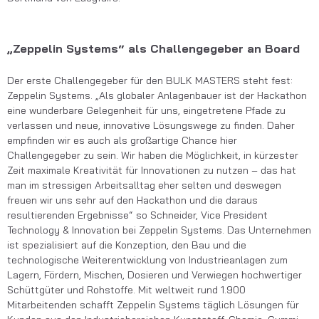
„Zeppelin Systems“ als Challengegeber an Board
Der erste Challengegeber für den BULK MASTERS steht fest:
Zeppelin Systems. „Als globaler Anlagenbauer ist der Hackathon
eine wunderbare Gelegenheit für uns, eingetretene Pfade zu
verlassen und neue, innovative Lösungswege zu finden. Daher
empfinden wir es auch als großartige Chance hier
Challengegeber zu sein. Wir haben die Möglichkeit, in kürzester
Zeit maximale Kreativität für Innovationen zu nutzen – das hat
man im stressigen Arbeitsalltag eher selten und deswegen
freuen wir uns sehr auf den Hackathon und die daraus
resultierenden Ergebnisse“ so Schneider, Vice President
Technology & Innovation bei Zeppelin Systems. Das Unternehmen
ist spezialisiert auf die Konzeption, den Bau und die
technologische Weiterentwicklung von Industrieanlagen zum
Lagern, Fördern, Mischen, Dosieren und Verwiegen hochwertiger
Schüttgüter und Rohstoffe. Mit weltweit rund 1.900
Mitarbeitenden schafft Zeppelin Systems täglich Lösungen für