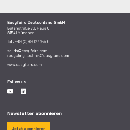
Easyfairs Deutschland GmbH
Balanstraße 73, Haus 8
81541 München
Tel.: +49 (0)89 127 165 0
solids@easyfairs.com
recycling-technik@easyfairs.com
www.easyfairs.com
Follow us
Newsletter abonnieren
Jetzt abonnieren