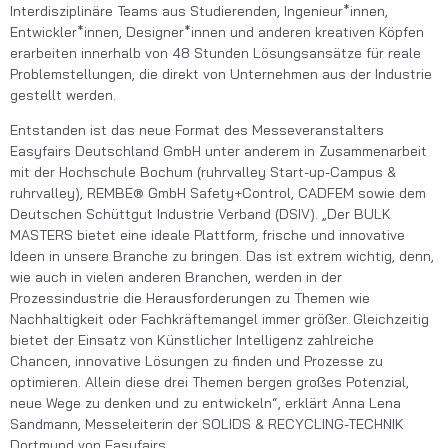
Interdisziplinäre Teams aus Studierenden, Ingenieur*innen,
Entwickler*innen, Designer*innen und anderen kreativen Köpfen
erarbeiten innerhalb von 48 Stunden Lösungsansätze für reale
Problemstellungen, die direkt von Unternehmen aus der Industrie
gestellt werden.
Entstanden ist das neue Format des Messeveranstalters
Easyfairs Deutschland GmbH unter anderem in Zusammenarbeit
mit der Hochschule Bochum (ruhrvalley Start-up-Campus &
ruhrvalley), REMBE® GmbH Safety+Control, CADFEM sowie dem
Deutschen Schüttgut Industrie Verband (DSIV). „Der BULK
MASTERS bietet eine ideale Plattform, frische und innovative
Ideen in unsere Branche zu bringen. Das ist extrem wichtig, denn,
wie auch in vielen anderen Branchen, werden in der
Prozessindustrie die Herausforderungen zu Themen wie
Nachhaltigkeit oder Fachkräftemangel immer größer. Gleichzeitig
bietet der Einsatz von Künstlicher Intelligenz zahlreiche
Chancen, innovative Lösungen zu finden und Prozesse zu
optimieren. Allein diese drei Themen bergen großes Potenzial,
neue Wege zu denken und zu entwickeln“, erklärt Anna Lena
Sandmann, Messeleiterin der SOLIDS & RECYCLING-TECHNIK
Dortmund von Easyfairs.