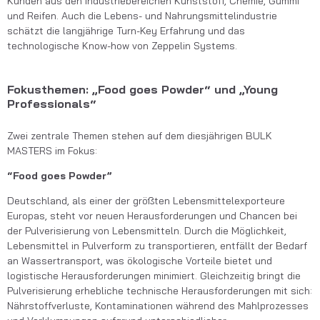
Kunden aus den Industriebereichen Kunststoff, Chemie, Gummi
und Reifen. Auch die Lebens- und Nahrungsmittelindustrie
schätzt die langjährige Turn-Key Erfahrung und das
technologische Know-how von Zeppelin Systems.
Fokusthemen: „Food goes Powder“ und „Young
Professionals“
Zwei zentrale Themen stehen auf dem diesjährigen BULK
MASTERS im Fokus:
“Food goes Powder”
Deutschland, als einer der größten Lebensmittelexporteure
Europas, steht vor neuen Herausforderungen und Chancen bei
der Pulverisierung von Lebensmitteln. Durch die Möglichkeit,
Lebensmittel in Pulverform zu transportieren, entfällt der Bedarf
an Wassertransport, was ökologische Vorteile bietet und
logistische Herausforderungen minimiert. Gleichzeitig bringt die
Pulverisierung erhebliche technische Herausforderungen mit sich:
Nährstoffverluste, Kontaminationen während des Mahlprozesses