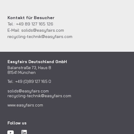
Kontakt für Besucher
Tel.: +49 89 127 165 126
E-Mail:
solids@easyfairs.com
recycling-technik@easyfairs.com
Easyfairs Deutschland GmbH
Balanstraße 73, Haus 8
81541 München
Tel.: +49 (0)89 127 165 0
solids@easyfairs.com
recycling-technik@easyfairs.com
www.easyfairs.com
Follow us