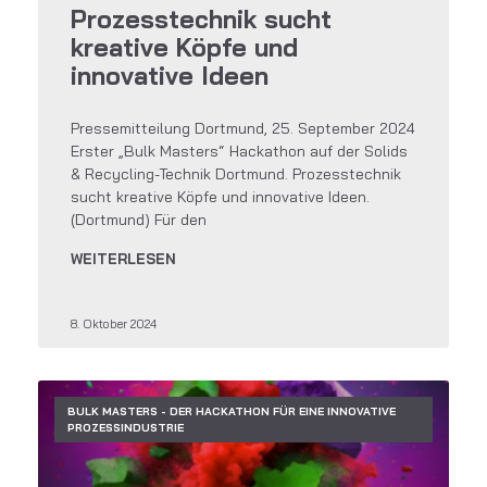
Prozesstechnik sucht
kreative Köpfe und
innovative Ideen
Pressemitteilung Dortmund, 25. September 2024
Erster „Bulk Masters“ Hackathon auf der Solids
& Recycling-Technik Dortmund. Prozesstechnik
sucht kreative Köpfe und innovative Ideen.
(Dortmund) Für den
WEITERLESEN
8. Oktober 2024
BULK MASTERS - DER HACKATHON FÜR EINE INNOVATIVE
PROZESSINDUSTRIE