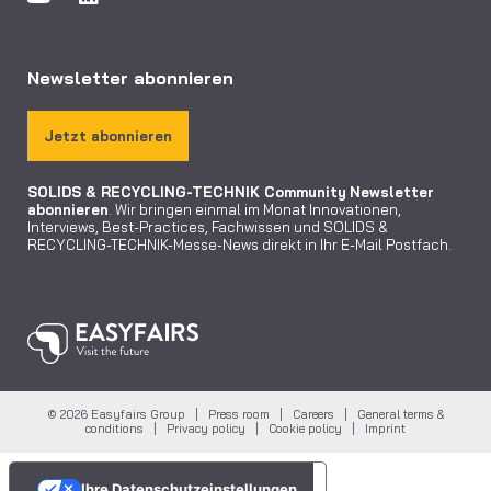
Newsletter abonnieren
Jetzt abonnieren
SOLIDS & RECYCLING-TECHNIK Community
Newsletter
abonnieren
. Wir bringen einmal im Monat Innovationen,
Interviews, Best-Practices, Fachwissen und SOLIDS &
RECYCLING-TECHNIK-Messe-News direkt in Ihr E-Mail Postfach.
© 2026 Easyfairs Group |
Press room
|
Careers
|
General terms &
conditions
|
Privacy policy
|
Cookie policy
|
Imprint
Ihre Datenschutzeinstellungen