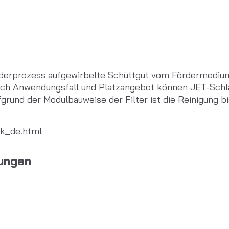
derprozess aufgewirbelte Schüttgut vom Fördermedium. 
ach Anwendungsfall und Platzangebot können JET-Schla
fgrund der Modulbauweise der Filter ist die Reinigung b
ik_de.html
tungen