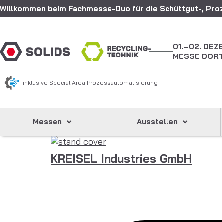
Willkommen beim Fachmesse-Duo für die Schüttgut-, Proz
01.–02. DE
MESSE DOR
inklusive Special Area Prozessautomatisierung
Messen
Ausstellen
KREISEL Industries GmbH