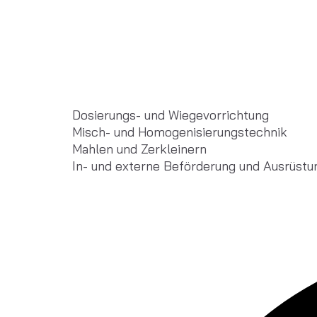
Dosierungs- und Wiegevorrichtung
Misch- und Homogenisierungstechnik
Mahlen und Zerkleinern
In- und externe Beförderung und Ausrüstu