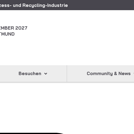
ess- und Recycling-Industrie
ZEMBER 2027
TMUND
Besuchen
Community & News