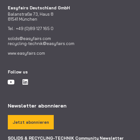
Easyfairs Deutschland GmbH
Balanstraße 73, Haus 8
81541 München
Tel.: +49 (0)89 127 165 0
solids@easyfairs.com
recycling-technik@easyfairs.com
www.easyfairs.com
Follow us
Newsletter abonnieren
Jetzt abonnieren
SOLIDS & RECYCLING-TECHNIK Community
Newsletter