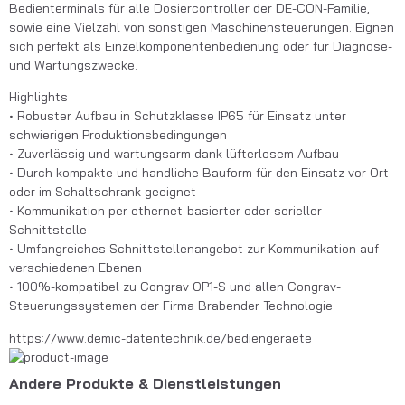
Bedienterminals für alle Dosiercontroller der DE-CON-Familie, 
sowie eine Vielzahl von sonstigen Maschinensteuerungen. Eignen 
sich perfekt als Einzelkomponentenbedienung oder für Diagnose- 
und Wartungszwecke.
Highlights
• Robuster Aufbau in Schutzklasse IP65 für Einsatz unter 
schwierigen Produktionsbedingungen
• Zuverlässig und wartungsarm dank lüfterlosem Aufbau
• Durch kompakte und handliche Bauform für den Einsatz vor Ort 
oder im Schaltschrank geeignet
• Kommunikation per ethernet-basierter oder serieller 
Schnittstelle
• Umfangreiches Schnittstellenangebot zur Kommunikation auf 
verschiedenen Ebenen
• 100%-kompatibel zu Congrav OP1-S und allen Congrav-
Steuerungssystemen der Firma Brabender Technologie
https://www.demic-datentechnik.de/bediengeraete
Andere Produkte & Dienstleistungen