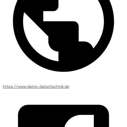
https://www.demic-datentechnik.de