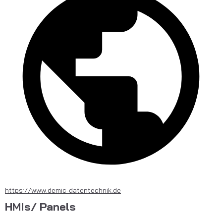
https://www.demic-datentechnik.de
HMIs/ Panels