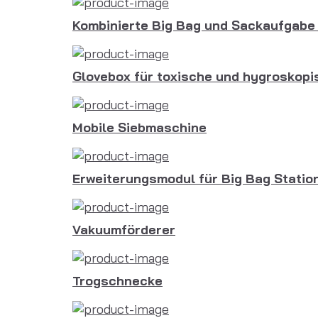
Kombinierte Big Bag und Sackaufgabe 
Glovebox für toxische und hygroskopi
Mobile Siebmaschine
Erweiterungsmodul für Big Bag Statio
Vakuumförderer
Trogschnecke