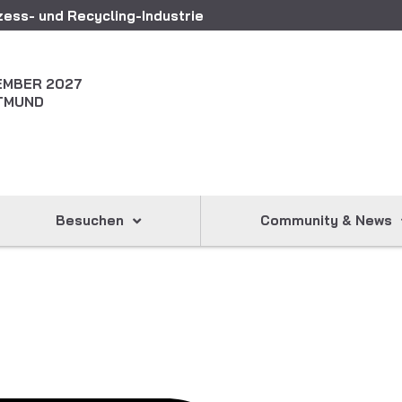
ess- und Recycling-Industrie
ZEMBER 2027
TMUND
Besuchen
Community & News