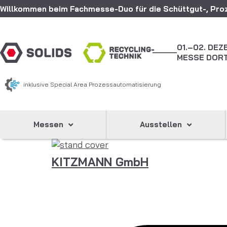
Willkommen beim Fachmesse-Duo für die Schüttgut-, Proz
01.–02. DE
MESSE DOR
inklusive Special Area Prozessautomatisierung
Messen
Ausstellen
KITZMANN GmbH