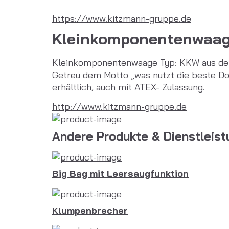
https://www.kitzmann-gruppe.de
Kleinkomponentenwaage
Kleinkomponentenwaage Typ: KKW aus dem
Getreu dem Motto „was nutzt die beste Do
erhältlich, auch mit ATEX- Zulassung.
http://www.kitzmann-gruppe.de
Andere Produkte & Dienstleis
Big Bag mit Leersaugfunktion
Klumpenbrecher