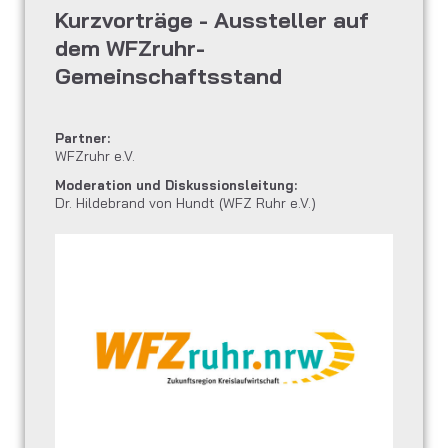
Kurzvorträge - Aussteller auf
dem WFZruhr-
Gemeinschaftsstand
Partner:
WFZruhr e.V.
Moderation und Diskussionsleitung:
Dr. Hildebrand von Hundt (WFZ Ruhr e.V.)