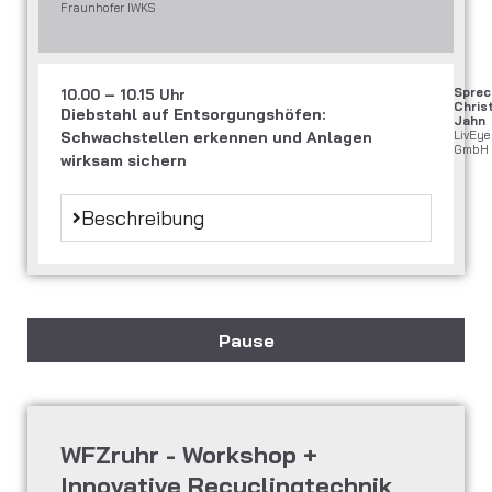
Fraunhofer IWKS
Sprec
10.00 – 10.15 Uhr
Chris
Diebstahl auf Entsorgungshöfen:
Jahn
Schwachstellen erkennen und Anlagen
LivEye
GmbH
wirksam sichern
Beschreibung
Pause
WFZruhr - Workshop +
Innovative Recyclingtechnik