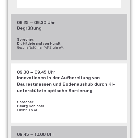
09.25 – 09.30 Uhr
Begrüßung
Sprecher:
Dr. Hildebrand von Hundt
Geschäftsführer, WFZruhr e.V.
09.30 – 09.45 Uhr
Innovationen in der Aufbereitung von
Baurestmassen und Bodenaushub durch KI-
unterstützte optische Sortierung
Sprecher:
Georg Schinnerl
Binder+Co AG
09.45 – 10.00 Uhr