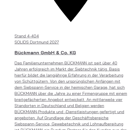
Stand
4-404
SOLIDS Dortmund 2027
Bückmann GmbH & Co. KG
Das Familienunternehmen BÜCKMANN ist seit über 40
Jahren erfolgreich im Markt der Siebtechnik tätig. Basis
hierfür bildet die langjährige Erfahrung in der Verarbeitung
von Schüttgütern. Von den ursprünglichen Anfängen mit
dem Siebspann-Service in der heimischen Garage, hat sich
BÜCKMANN über die Jahre zu einer Firmengruppe mit einem
breitgefächerten Angebot entwickelt. An mittlerweile vier
Standorten in Deutschland und Belgien werden
BÜCKMANN-Produkte und -Dienstleistungen gefertigt und
angeboten. Auf Grundlage der Geschäftsbereiche
Siebspann-Service, Gewebetechnik und Lohnaufbereitung
ist BÜCKMANN ein Rundum-Partner für den Kunden aus der