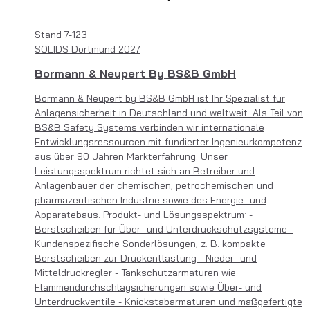
Stand
7-123
SOLIDS Dortmund 2027
Bormann & Neupert By BS&B GmbH
Bormann & Neupert by BS&B GmbH ist Ihr Spezialist für
Anlagensicherheit in Deutschland und weltweit. Als Teil von
BS&B Safety Systems verbinden wir internationale
Entwicklungsressourcen mit fundierter Ingenieurkompetenz
aus über 90 Jahren Markterfahrung. Unser
Leistungsspektrum richtet sich an Betreiber und
Anlagenbauer der chemischen, petrochemischen und
pharmazeutischen Industrie sowie des Energie- und
Apparatebaus. Produkt- und Lösungsspektrum: -
Berstscheiben für Über- und Unterdruckschutzsysteme -
Kundenspezifische Sonderlösungen, z. B. kompakte
Berstscheiben zur Druckentlastung - Nieder- und
Mitteldruckregler - Tankschutzarmaturen wie
Flammendurchschlagsicherungen sowie Über- und
Unterdruckventile - Knickstabarmaturen und maßgefertigte