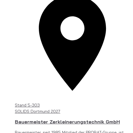
Stand
5-303
SOLIDS Dortmund 2027
Bauermeister Zerkleinerungstechnik GmbH
Bauermeister, seit 1985 Mitglied der PROBAT-Gruppe, ist