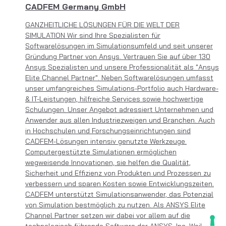
CADFEM Germany GmbH
GANZHEITLICHE LÖSUNGEN FÜR DIE WELT DER
SIMULATION Wir sind Ihre Spezialisten für
Softwarelösungen im Simulationsumfeld und seit unserer
Gründung Partner von Ansys. Vertrauen Sie auf über 130
Ansys Spezialisten und unsere Professionalität als "Ansys
Elite Channel Partner". Neben Softwarelösungen umfasst
unser umfangreiches Simulations-Portfolio auch Hardware-
& IT-Leistungen, hilfreiche Services sowie hochwertige
Schulungen. Unser Angebot adressiert Unternehmen und
Anwender aus allen Industriezweigen und Branchen. Auch
in Hochschulen und Forschungseinrichtungen sind
CADFEM-Lösungen intensiv genutzte Werkzeuge.
Computergestützte Simulationen ermöglichen
wegweisende Innovationen, sie helfen die Qualität,
Sicherheit und Effizienz von Produkten und Prozessen zu
verbessern und sparen Kosten sowie Entwicklungszeiten.
CADFEM unterstützt Simulationsanwender, das Potenzial
von Simulation bestmöglich zu nutzen. Als ANSYS Elite
Channel Partner setzen wir dabei vor allem auf die