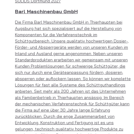
SOLIDS Dortmund 2027
Barl Maschinenbau GmbH
Die Firma Barl Maschinenbau GmbH in Thierhaupten bei
Augsburg hat sich spezialisiert auf die Herstellung von
Komponenten für die Verfahrenstechnik im
Schüttgutbereich. Unsere qualitativ hochwertigen Dosier-,
Förder- und Absperrgeräte werden von unseren Kunden im
Inland und Ausland gerne angenommen. Neben unseren
Standardprodukten erarbeiten wir gemeinsam mit unseren
Kunden Problemlösungen für schwierige Schüttgüter, die
sich nur durch eine Geräteanpassung fördern, dosieren,
absperren oder auflockern lassen. So können wir komplette
Lösungen für fast alle Systeme des Schüttguthandlings
anbieten. Seit mehr als 200 Jahren ist das Unternehmen
als Familienbetrieb in Thierhaupten ansässig. Im Bereich
der mechanischen Verfahrenstechnik für Schüttgüter kann
die Firma auf eine über 30 Jahre lange Erfahrung
zurückblicken. Durch die enge Zusammenarbeit von
Entwicklung, Konstruktion und Fertigung ist es uns
gelungen, technisch qualitativ hochwertige Produkte zu