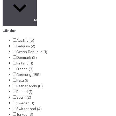
Mehr anzeigen
Länder
Austria
(5)
Belgium
(2)
Czech Republic
(1)
Denmark
(3)
Finland
(1)
France
(3)
Germany
(189)
Italy
(6)
Netherlands
(8)
Poland
(1)
Spain
(2)
Sweden
(1)
Switzerland
(4)
Turkey
(3)