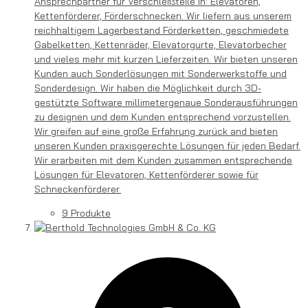
Ansprechpartner für Verschleißteile in: Elevatoren,
Kettenförderer, Förderschnecken. Wir liefern aus unserem
reichhaltigem Lagerbestand Förderketten, geschmiedete
Gabelketten, Kettenräder, Elevatorgurte, Elevatorbecher
und vieles mehr mit kurzen Lieferzeiten. Wir bieten unseren
Kunden auch Sonderlösungen mit Sonderwerkstoffe und
Sonderdesign. Wir haben die Möglichkeit durch 3D-
gestützte Software millimetergenaue Sonderausführungen
zu designen und dem Kunden entsprechend vorzustellen.
Wir greifen auf eine große Erfahrung zurück and bieten
unseren Kunden praxisgerechte Lösungen für jeden Bedarf.
Wir erarbeiten mit dem Kunden zusammen entsprechende
Lösungen für Elevatoren, Kettenförderer sowie für
Schneckenförderer.
9 Produkte