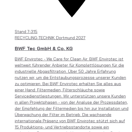
Stand
7-315
RECYCLING-TECHNIK Dortmund 2027
BWF Tec GmbH & Co. KG
BWF Envirotec - We Care for Clean Air. BWF Envirotec ist
weltweit führender Anbieter für Komplettlösungen für die
industrielle Abgasfiltration. Über 50 Jahre Erfahrung
nutzen wir, um die Entstaubungsprozesse unserer Kunden
zu optimieren. Bei BWF Envirotec erhalten Sie alles aus
einer Hand: Filtermedien, Filterschläuche sowie
Servicedienstleistungen. Wir unterstützen unsere Kunden
in allen Projektphasen - von der Analyse der Prozessdaten,
der Empfehlung der Filtermedien bis hin zur Installation und
Überwachung der Filter im Betrieb. Die wachsende
internationale Präsenz von BWF Envirotec stützt sich auf
15 Produktions- und Vertriebsstandorte sowie ein