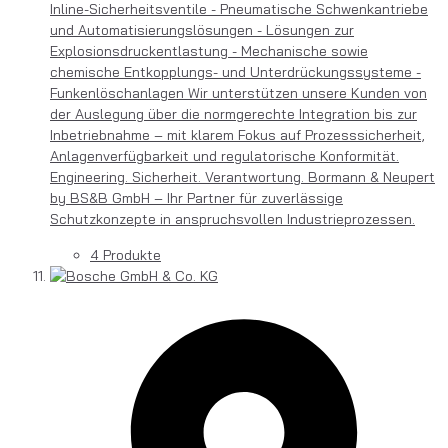
Inline-Sicherheitsventile - Pneumatische Schwenkantriebe
und Automatisierungslösungen - Lösungen zur
Explosionsdruckentlastung - Mechanische sowie
chemische Entkopplungs- und Unterdrückungssysteme -
Funkenlöschanlagen Wir unterstützen unsere Kunden von
der Auslegung über die normgerechte Integration bis zur
Inbetriebnahme – mit klarem Fokus auf Prozesssicherheit,
Anlagenverfügbarkeit und regulatorische Konformität.
Engineering. Sicherheit. Verantwortung. Bormann & Neupert
by BS&B GmbH – Ihr Partner für zuverlässige
Schutzkonzepte in anspruchsvollen Industrieprozessen.
4 Produkte