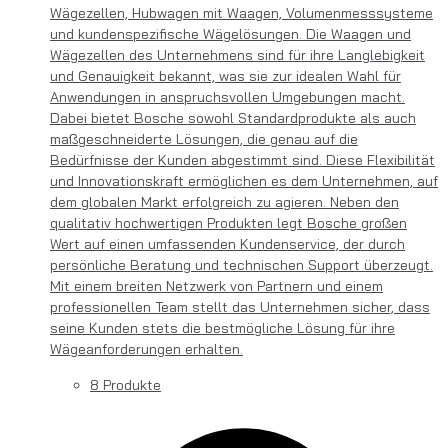
Wägezellen, Hubwagen mit Waagen, Volumenmesssysteme
und kundenspezifische Wägelösungen. Die Waagen und
Wägezellen des Unternehmens sind für ihre Langlebigkeit
und Genauigkeit bekannt, was sie zur idealen Wahl für
Anwendungen in anspruchsvollen Umgebungen macht.
Dabei bietet Bosche sowohl Standardprodukte als auch
maßgeschneiderte Lösungen, die genau auf die
Bedürfnisse der Kunden abgestimmt sind. Diese Flexibilität
und Innovationskraft ermöglichen es dem Unternehmen, auf
dem globalen Markt erfolgreich zu agieren. Neben den
qualitativ hochwertigen Produkten legt Bosche großen
Wert auf einen umfassenden Kundenservice, der durch
persönliche Beratung und technischen Support überzeugt.
Mit einem breiten Netzwerk von Partnern und einem
professionellen Team stellt das Unternehmen sicher, dass
seine Kunden stets die bestmögliche Lösung für ihre
Wägeanforderungen erhalten.
8 Produkte