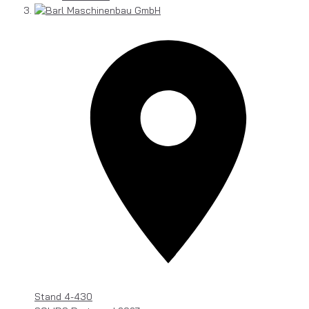
Stand
4-430