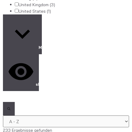
United Kingdom
(3)
United States
(1)
Mehr anzeigen
show results
233 Ergebnisse gefunden