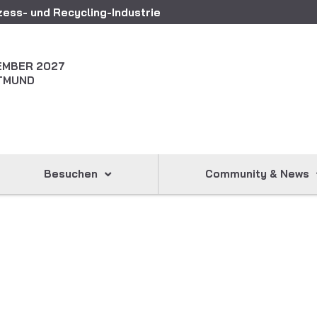
ess- und Recycling-Industrie
ZEMBER 2027
TMUND
Besuchen
Community & News