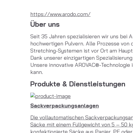
https://www.arodo.com/
Über uns
Seit 35 Jahren spezialisieren wir uns bei 
hochwertigen Pulvern. Alle Prozesse von de
Stretching-Systemen ist vor Ort am Haupts
Dank unserer einzigartigen Spezialisierung
Unsere innovative AROVAC®-Technologie i
kann.
Produkte & Dienstleistungen
Sackverpackungsanlagen
Die vollautomatischen Sackverpackungsan
Säcke mit einem Füllgewicht von 5 – 50 k
konfektionierte Säcke aus Papier, PE oder