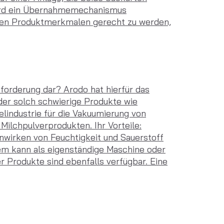
 wird ein Übernahmemechanismus
nsten Produktmerkmalen gerecht zu werden,
forderung dar? Arodo hat hierfür das
der solch schwierige Produkte wie
industrie für die Vakuumierung von
Milchpulverprodukten. Ihr Vorteile:
inwirken von Feuchtigkeit und Sauerstoff
m kann als eigenständige Maschine oder
 Produkte sind ebenfalls verfügbar. Eine