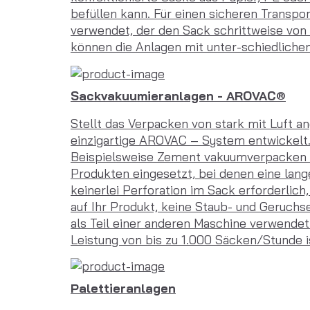
befüllen kann. Für einen sicheren Transp
verwendet, der den Sack schrittweise von
können die Anlagen mit unter-schiedlichen
Sackvakuumieranlagen - AROVAC®
Stellt das Verpacken von stark mit Luft a
einzigartige AROVAC – System entwickelt. 
Beispielsweise Zement vakuumverpacken k
Produkten eingesetzt, bei denen eine lange
keinerlei Perforation im Sack erforderlic
auf Ihr Produkt, keine Staub- und Geruc
als Teil einer anderen Maschine verwendet
Leistung von bis zu 1.000 Säcken/Stunde i
Palettieranlagen