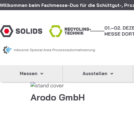
Willkommen beim Fachmesse-Duo für die Schüttgut-, Proz
01.–02. DE
MESSE DOR
inklusive Special Area Prozessautomatisierung
Messen
Ausstellen
Arodo GmbH