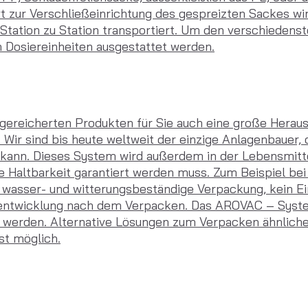
ort zur Verschließeinrichtung des gespreizten Sackes
 Station zu Station transportiert. Um den verschiede
 Dosiereinheiten ausgestattet werden.
ngereicherten Produkten für Sie auch eine große Heraus
Wir sind bis heute weltweit der einzige Anlagenbauer, 
ann. Dieses System wird außerdem in der Lebensmittel
 Haltbarkeit garantiert werden muss. Zum Beispiel bei 
h, wasser- und witterungsbeständige Verpackung, kein E
hsentwicklung nach dem Verpacken. Das AROVAC – Syste
 werden. Alternative Lösungen zum Verpacken ähnlicher
st möglich.