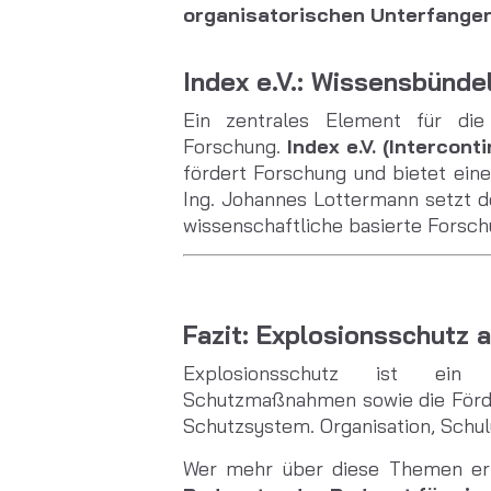
organisatorischen Unterfange
Index e.V.: Wissensbünde
Ein zentrales Element für die
Forschung.
Index e.V. (Intercon
fördert Forschung und bietet eine
Ing.
Johannes Lottermann setzt de
wissenschaftliche basierte Forsc
Fazit: Explosionsschutz a
Explosionsschutz ist ei
Schutzmaßnahmen sowie die Förd
Schutzsystem. Organisation, Schu
Wer mehr über diese Themen erf