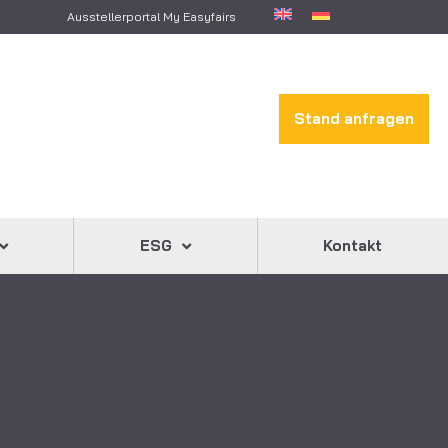
Ausstellerportal My Easyfairs
Stand anfragen
ESG
Kontakt