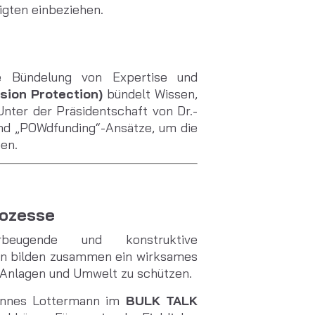
ligten einbeziehen.
ie Bündelung von Expertise und
osion Protection)
bündelt Wissen,
Unter der Präsidentschaft von Dr.-
und „POWdfunding“-Ansätze, um die
ben.
Prozesse
beugende und konstruktive
n bilden zusammen ein wirksames
, Anlagen und Umwelt zu schützen.
nnes Lottermann im
BULK TALK