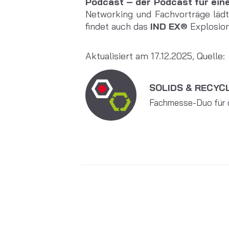
Podcast – der Podcast für eine
Networking und Fachvorträge läd
findet auch das
IND EX®
Explosio
Aktualisiert am 17.12.2025, Quelle:
SOLIDS & RECYCL
Fachmesse-Duo für d