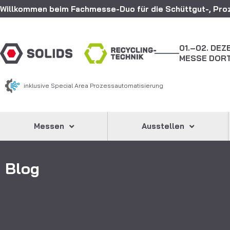
Willkommen beim Fachmesse-Duo für die Schüttgut-, Proz
01.–02. DE
MESSE DOR
inklusive Special Area Prozessautomatisierung
Messen
Ausstellen
Blog