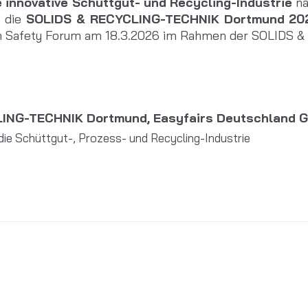
 innovative Schüttgut- und Recycling-Industrie
na
t die
SOLIDS & RECYCLING-TECHNIK Dortmund 2026
n Safety Forum am 18.3.2026 im Rahmen der SOLIDS &
ING-TECHNIK Dortmund, Easyfairs Deutschland 
ie Schüttgut-, Prozess- und Recycling-Industrie