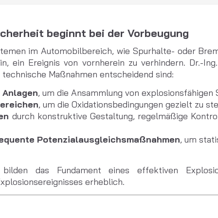
cherheit beginnt bei der Vorbeugung
temen im Automobilbereich, wie Spurhalte- oder Brems
n, ein Ereignis von vornherein zu verhindern.
Dr.-In
ne technische Maßnahmen entscheidend sind:
r Anlagen
, um die Ansammlung von explosionsfähigen 
bereichen
, um die Oxidationsbedingungen gezielt zu st
en
durch konstruktive Gestaltung, regelmäßige Kontr
equente Potenzialausgleichsmaßnahmen
, um stat
bilden das Fundament eines effektiven Explosio
Explosionsereignisses erheblich.