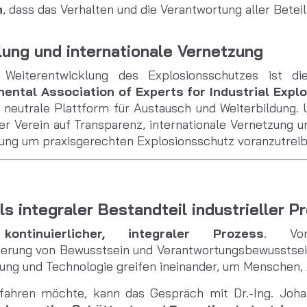
n
, dass das Verhalten und die Verantwortung aller Betei
lung und internationale Vernetzung
 Weiterentwicklung des Explosionsschutzes ist d
tinental Association of Experts for Industrial Expl
 neutrale Plattform für Austausch und Weiterbildung. 
r Verein auf Transparenz, internationale Vernetzung 
hung um praxisgerechten Explosionsschutz voranzutrei
ls integraler Bestandteil industrieller 
n
kontinuierlicher, integraler Prozess
. Vor
erung von Bewusstsein und Verantwortungsbewusstsei
lung und Technologie greifen ineinander, um Menschen
ahren möchte, kann das Gespräch mit Dr.-Ing.
Joha