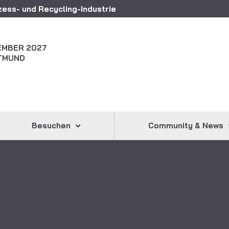
ess- und Recycling-Industrie
ZEMBER 2027
TMUND
Besuchen
Community & News