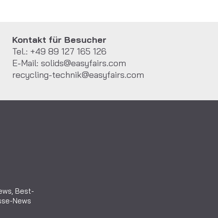
Kontakt für Besucher
Tel.: +49 89 127 165 126
E-Mail:
solids@easyfairs.com
recycling-technik@easyfairs.com
iews, Best-
esse-News