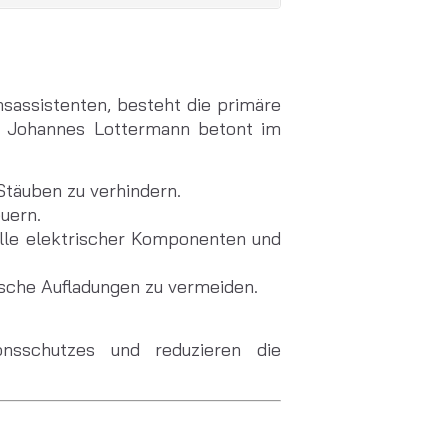
assistenten, besteht die primäre
g. Johannes Lottermann betont im
Stäuben zu verhindern.
euern.
olle elektrischer Komponenten und
ische Aufladungen zu vermeiden.
nsschutzes und reduzieren die