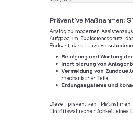
Präventive Maßnahmen: Si
Analog zu modernen Assistenzsys
Aufgabe im Explosionsschutz dari
Podcast, dass hierzu verschiede
Reinigung und Wartung de
Inertisierung von Anlagen
Vermeidung von Zündquell
mechanischer Teile.
Erdungssysteme und kons
Diese präventiven Maßnahmen 
Eintrittswahrscheinlichkeit eines 