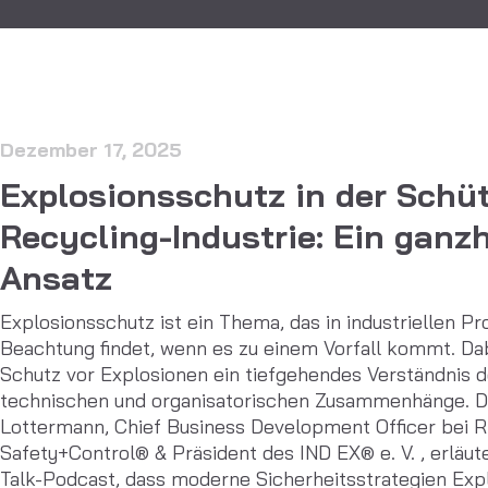
Dezember 17, 2025
Explosionsschutz in der Schü
Recycling-Industrie: Ein ganzh
Ansatz
Explosionsschutz ist ein Thema, das in industriellen P
Beachtung findet, wenn es zu einem Vorfall kommt. Dab
Schutz vor Explosionen ein tiefgehendes Verständnis d
technischen und organisatorischen Zusammenhänge. D
Lottermann, Chief Business Development Officer be
Safety+Control® & Präsident des IND EX® e. V. , erläute
Talk-Podcast, dass moderne Sicherheitsstrategien Exp