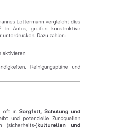
hannes Lottermann vergleicht dies
 in Autos, greifen konstruktive
r unterdrücken. Dazu zählen:
n aktivieren
ändigkeiten, Reinigungspläne und
z oft in
Sorgfalt, Schulung und
ibt und potenzielle Zündquellen
(sicherheits-)
kulturellen und