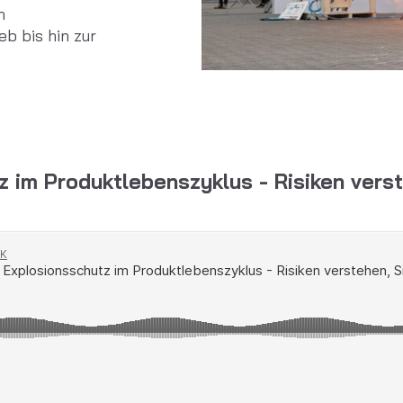
n
b bis hin zur
z im Produktlebenszyklus - Risiken verst