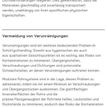
Dichteanforderungen reagieren. Dies gewährleistet, dass die
Materialien gleichmäßig und zuverlässig transportiert
werden, unabhängig von ihren spezifischen physischen
Eigenschaften.
Vermeidung von Verunreinigungen
Verunreinigungen sind ein weiteres bedeutendes Problem im
Schüttguthandling. Sowohl aus hygienischen als auch
aus qualitativen Gesichtspunkten ist es wichtig, das Risiko von
Kontaminationen zu minimieren. Übergangsstellen,
Verschraubungen und
Dichtungen sind potenzielle
Schwachstellen, an denen Verunreinigungen auftreten können.
Modulare Rohrsysteme sind in der Lage, dieses Problem zu
adressieren, indem sie mit einem Minimum an Verschraubungen
und Übergangsstücken auskommen. Die glattflächigen
Innenoberflächen der Rohre und die
präzise Passgenauigkeit der
Rohrteile
helfen, Leckstellen und
Rückstände zu minimieren, wodurch das Risiko der Kontamination