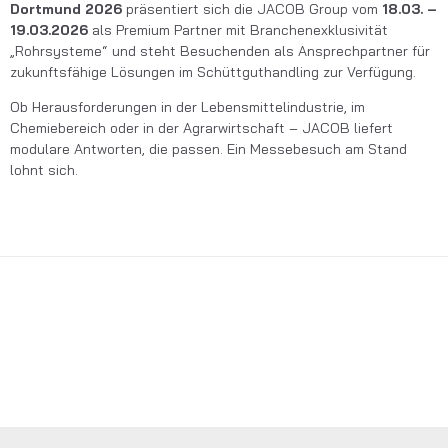
Dortmund 2026
präsentiert sich
die
JACOB
G
roup
vom
18.03. –
19.03.2026
als
Premium Partner
mit
Branchenexklusivität
„
Rohrsysteme
“
und steht Besuchenden als Ansprechpartner für
zukunftsfähige Lösungen im Schüttguthandling zur Verfügung.
Ob Herausforderungen in der Lebensmittelindustrie, im
Chemiebereich oder in der Agrarwirtschaft – JACOB liefert
modulare Antworten, die passen. Ein Messebesuch am Stand
lohnt sich.