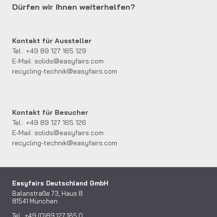
Dürfen wir Ihnen weiterhelfen?
Kontakt für Aussteller
Tel.: +49 89 127 165 129
E-Mail:
solids@easyfairs.com
recycling-technik@easyfairs.com
Kontakt für Besucher
Tel.: +49 89 127 165 126
E-Mail:
solids@easyfairs.com
recycling-technik@easyfairs.com
Easyfairs Deutschland GmbH
Balanstraße 73, Haus 8
81541 München
Tel.: +49 (0)89 127 165 0