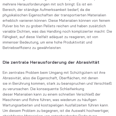
mehrere Herausforderungen mit sich bringt. Es ist ein
Bereich, der ständige
Aufmerksamkeit bedarf, da die
physikalischen Eigenschaften der transportierten Materialien
erheblich variieren können. Diese Materialien können von feinem
Pulver bis hin zu groben Pellets reichen und haben zusätzlich
variable Dichten, was das Handling noch komplizierter macht. Die
Fähigkeit, auf diese Vielfalt adäquat zu reagieren, ist von
immenser Bedeutung, um eine hohe Produktivität und
Betriebseffizienz zu gewährleisten.
Die zentrale Herausforderung der Abrasivität
Ein zentrales Problem beim Umgang mit Schüttgütern ist ihre
Abrasivität
, also die Eigenschaft, Oberflächen, mit denen
sie in Berührung kommen, stark zu beanspruchen und Verschleiß
zu verursachen.
Die konsequente Schleifwirkung
dieser Materialien kann zu einem schnellen Verschleiß der
Maschinen und Rohre führen, was wiederum zu häufigen
Wartungsarbeiten und kostspieligen Ausfallzeiten führen kann.
Um diesem Problem zu begegnen, ist die Auswahl hochwertiger,
abriebfester Materialien von entscheidender Bedeutung.