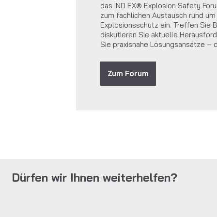
das IND EX® Explosion Safety Fo
zum fachlichen Austausch rund u
Explosionsschutz ein. Treffen Sie 
diskutieren Sie aktuelle Herausfo
Sie praxisnahe Lösungsansätze – d
Zum Forum
Dürfen wir Ihnen weiterhelfen?