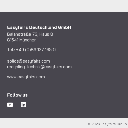
Easyfairs Deutschland GmbH
Balanstraße 73, Haus 8
81541 München
Tel.: +49 (0)89 127 165 0
solids@easyfairs.com
recycling-technik@easyfairs.com
www.easyfairs.com
Follow us
© 2026 Easyfairs Grou