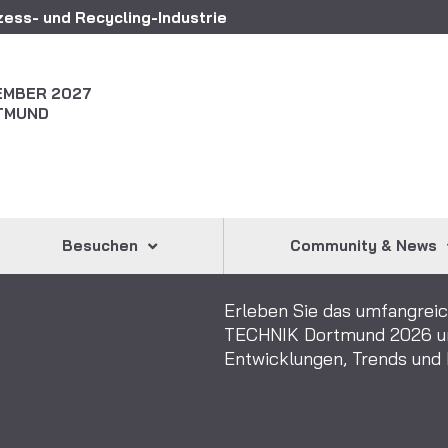
ess- und Recycling-Industrie
ZEMBER 2027
TMUND
Besuchen
Community & News
Erleben Sie das umfangre
TECHNIK Dortmund 2026 und
Entwicklungen, Trends und P