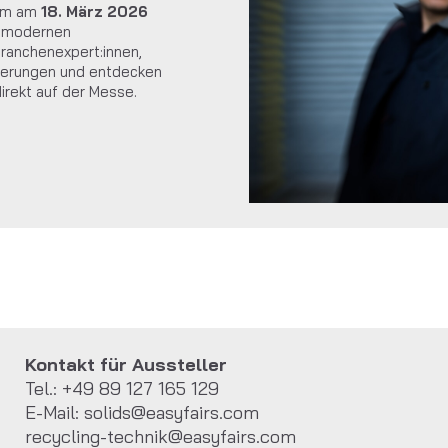
rum am
18. März 2026
m modernen
Branchenexpert:innen,
rderungen und entdecken
irekt auf der Messe.
Kontakt für Aussteller
Tel.: +49 89 127 165 129
E-Mail:
solids@easyfairs.com
recycling-technik@easyfairs.com