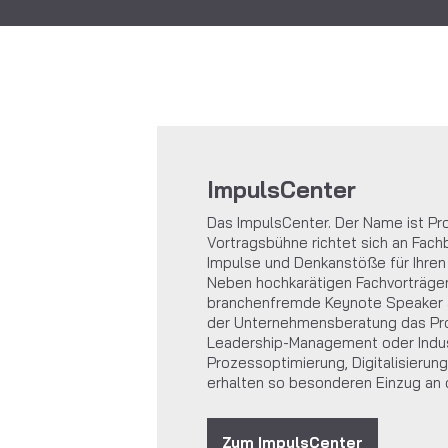
ImpulsCenter
Das ImpulsCenter. Der Name ist Pr
Vortragsbühne richtet sich an Fach
Impulse und Denkanstöße für Ihren 
Neben hochkarätigen Fachvorträge
branchenfremde Keynote Speaker a
der Unternehmensberatung das P
Leadership-Management oder Indus
Prozessoptimierung, Digitalisierung
erhalten so besonderen Einzug an
Zum ImpulsCenter