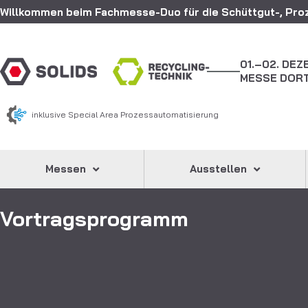
Willkommen beim Fachmesse-Duo für die Schüttgut-, Proz
01.–02. DE
MESSE DOR
inklusive Special Area Prozessautomatisierung
Messen
Ausstellen
Vortragsprogramm