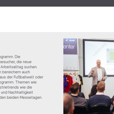
ogramm. Die
besucher, die neue
Arbeitsalltag suchen.
n bereichern auch
us der Fußballwelt oder
rogramm. Themen wie
trietrends wie die
 und Nachhaltigkeit
 den beiden Messetagen.