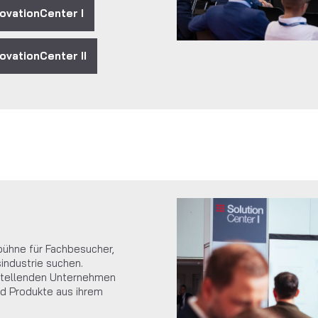
vationCenter I
vationCenter II
bühne für Fachbesucher,
industrie suchen.
tellenden Unternehmen
d Produkte aus ihrem