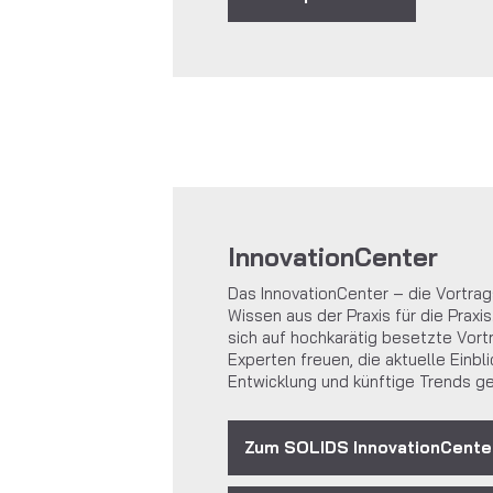
InnovationCenter
Das InnovationCenter – die Vortra
Wissen aus der Praxis für die Praxi
sich auf hochkarätig besetzte Vort
Experten freuen, die aktuelle Einbli
Entwicklung und künftige Trends g
Zum SOLIDS InnovationCente