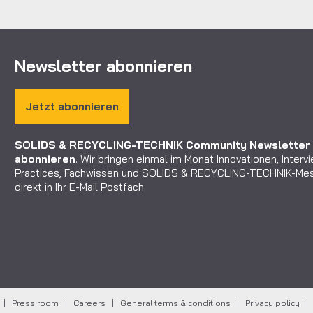
Newsletter abonnieren
Jetzt abonnieren
SOLIDS & RECYCLING-TECHNIK Community
Newsletter
abonnieren
. Wir bringen einmal im Monat Innovationen, Interv
Practices, Fachwissen und SOLIDS & RECYCLING-TECHNIK-M
direkt in Ihr E-Mail Postfach.
p |
Press room
|
Careers
|
General terms & conditions
|
Privacy policy