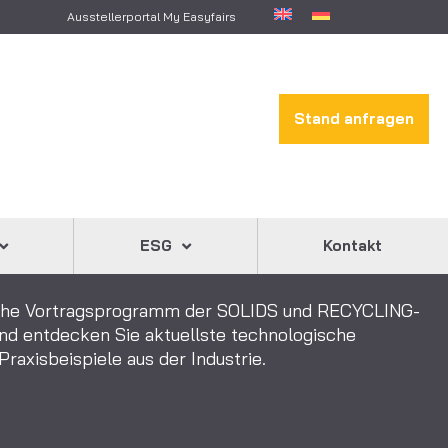
Ausstellerportal My Easyfairs
Stand anfragen
ESG
Kontakt
iche Vortragsprogramm der SOLIDS und RECYCLING-
 entdecken Sie aktuellste technologische
raxisbeispiele aus der Industrie.