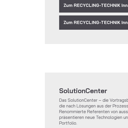
Zum RECYCLING-TECHNIK Inno
Zum RECYCLING-TECHNIK Inno
SolutionCenter
Das SolutionCenter – die Vortrags
die nach Lösungen aus der Prozess
Renommierte Referenten von auss
präsentieren neue Technologien un
Portfolio.