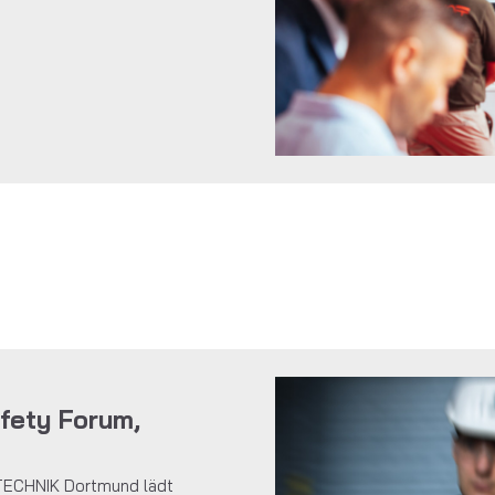
fety Forum,
TECHNIK Dortmund lädt