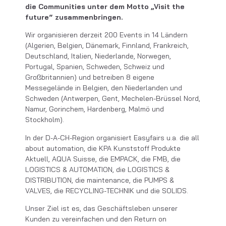
die Communities unter dem Motto „Visit the
future“ zusammenbringen.
Wir organisieren derzeit 200 Events in 14 Ländern
(Algerien, Belgien, Dänemark, Finnland, Frankreich,
Deutschland, Italien, Niederlande, Norwegen,
Portugal, Spanien, Schweden, Schweiz und
Großbritannien) und betreiben 8 eigene
Messegelände in Belgien, den Niederlanden und
Schweden (Antwerpen, Gent, Mechelen-Brüssel Nord,
Namur, Gorinchem, Hardenberg, Malmö und
Stockholm).
In der D-A-CH-Region organisiert Easyfairs u.a. die all
about automation, die KPA Kunststoff Produkte
Aktuell, AQUA Suisse, die EMPACK, die FMB, die
LOGISTICS & AUTOMATION, die LOGISTICS &
DISTRIBUTION, die maintenance, die PUMPS &
VALVES, die RECYCLING-TECHNIK und die SOLIDS.
Unser Ziel ist es, das Geschäftsleben unserer
Kunden zu vereinfachen und den Return on