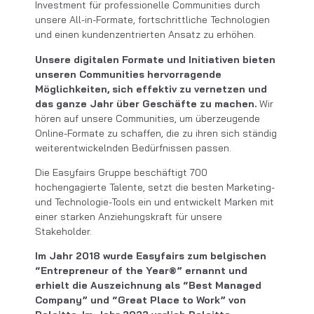
Investment für professionelle Communities durch
unsere All-in-Formate, fortschrittliche Technologien
und einen kundenzentrierten Ansatz zu erhöhen.
Unsere digitalen Formate und Initiativen bieten
unseren Communities hervorragende
Möglichkeiten, sich effektiv zu vernetzen und
das ganze Jahr über Geschäfte zu machen.
Wir
hören auf unsere Communities, um überzeugende
Online-Formate zu schaffen, die zu ihren sich ständig
weiterentwickelnden Bedürfnissen passen.
Die Easyfairs Gruppe beschäftigt 700
hochengagierte Talente, setzt die besten Marketing-
und Technologie-Tools ein und entwickelt Marken mit
einer starken Anziehungskraft für unsere
Stakeholder.
Im Jahr 2018 wurde Easyfairs zum belgischen
“Entrepreneur of the Year®” ernannt und
erhielt die Auszeichnung als “Best Managed
Company” und “Great Place to Work” von