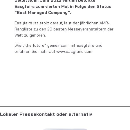
Deloitte. Im Jahr 2022 verlieh Deloitte
Easyfairs zum vierten Mal in Folge den Status
“Best Managed Company”.
Easyfairs ist stolz darauf, laut der jährlichen AMR-
Rangliste zu den 20 besten Messeveranstaltern der
Welt zu gehören.
„Visit the future“ gemeinsam mit Easyfairs und
erfahren Sie mehr auf www.easyfairs.com
Lokaler Pressekontakt oder alternativ