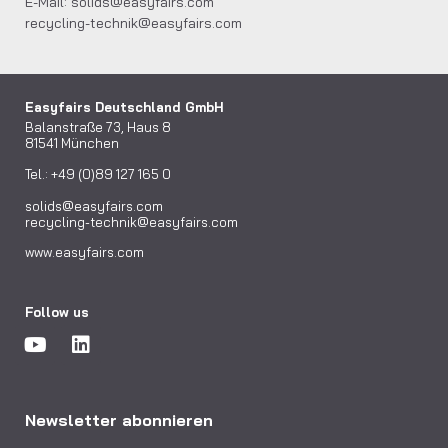
E-Mail:
solids@easyfairs.com
recycling-technik@easyfairs.com
Easyfairs Deutschland GmbH
Balanstraße 73, Haus 8
81541 München
Tel.: +49 (0)89 127 165 0
solids@easyfairs.com
recycling-technik@easyfairs.com
www.easyfairs.com
Follow us
Newsletter abonnieren