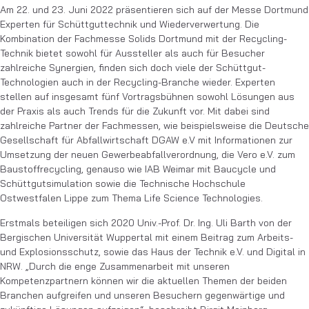
Am 22. und 23. Juni 2022 präsentieren sich auf der Messe Dortmund
Experten für Schüttguttechnik und Wiederverwertung. Die
Kombination der Fachmesse Solids Dortmund mit der Recycling-
Technik bietet sowohl für Aussteller als auch für Besucher
zahlreiche Synergien, finden sich doch viele der Schüttgut-
Technologien auch in der Recycling-Branche wieder. Experten
stellen auf insgesamt fünf Vortragsbühnen sowohl Lösungen aus
der Praxis als auch Trends für die Zukunft vor. Mit dabei sind
zahlreiche Partner der Fachmessen, wie beispielsweise die Deutsche
Gesellschaft für Abfallwirtschaft DGAW e.V mit Informationen zur
Umsetzung der neuen Gewerbeabfallverordnung, die Vero e.V. zum
Baustoffrecycling, genauso wie IAB Weimar mit Baucycle und
Schüttgutsimulation sowie die Technische Hochschule
Ostwestfalen Lippe zum Thema Life Science Technologies.
Erstmals beteiligen sich 2020 Univ.-Prof. Dr. Ing. Uli Barth von der
Bergischen Universität Wuppertal mit einem Beitrag zum Arbeits-
und Explosionsschutz, sowie das Haus der Technik e.V. und Digital in
NRW. „Durch die enge Zusammenarbeit mit unseren
Kompetenzpartnern können wir die aktuellen Themen der beiden
Branchen aufgreifen und unseren Besuchern gegenwärtige und