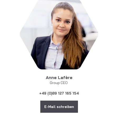
Anne Lafère
Group CEO
+49 (0)89 127 165 154
E-Mail schreiben