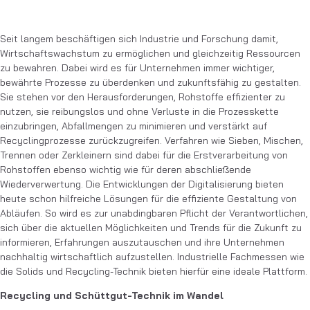
Seit langem beschäftigen sich Industrie und Forschung damit,
Wirtschaftswachstum zu ermöglichen und gleichzeitig Ressourcen
zu bewahren. Dabei wird es für Unternehmen immer wichtiger,
bewährte Prozesse zu überdenken und zukunftsfähig zu gestalten.
Sie stehen vor den Herausforderungen, Rohstoffe effizienter zu
nutzen, sie reibungslos und ohne Verluste in die Prozesskette
einzubringen, Abfallmengen zu minimieren und verstärkt auf
Recyclingprozesse zurückzugreifen. Verfahren wie Sieben, Mischen,
Trennen oder Zerkleinern sind dabei für die Erstverarbeitung von
Rohstoffen ebenso wichtig wie für deren abschließende
Wiederverwertung. Die Entwicklungen der Digitalisierung bieten
heute schon hilfreiche Lösungen für die effiziente Gestaltung von
Abläufen. So wird es zur unabdingbaren Pflicht der Verantwortlichen,
sich über die aktuellen Möglichkeiten und Trends für die Zukunft zu
informieren, Erfahrungen auszutauschen und ihre Unternehmen
nachhaltig wirtschaftlich aufzustellen. Industrielle Fachmessen wie
die Solids und Recycling-Technik bieten hierfür eine ideale Plattform.
Recycling und Schüttgut-Technik im Wandel