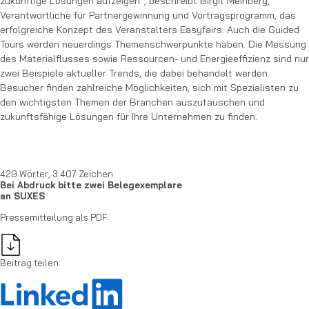
zukünftige Lösungen aufzeigen“, beschreibt Birgit Meinberg,
Verantwortliche für Partnergewinnung und Vortragsprogramm, das
erfolgreiche Konzept des Veranstalters Easyfairs. Auch die Guided
Tours werden neuerdings Themenschwerpunkte haben. Die Messung
des Materialflusses sowie Ressourcen- und Energieeffizienz sind nur
zwei Beispiele aktueller Trends, die dabei behandelt werden.
Besucher finden zahlreiche Möglichkeiten, sich mit Spezialisten zu
den wichtigsten Themen der Branchen auszutauschen und
zukunftsfähige Lösungen für Ihre Unternehmen zu finden.
429 Wörter, 3.407 Zeichen
Bei Abdruck bitte zwei Belegexemplare
an SUXES
Pressemitteilung als PDF:
Beitrag teilen: