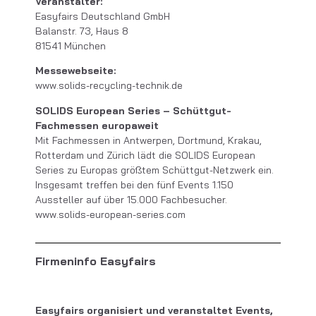
Veranstalter:
Easyfairs Deutschland GmbH
Balanstr. 73, Haus 8
81541 München
Messewebseite:
www.solids-recycling-technik.de
SOLIDS European Series – Schüttgut-
Fachmessen europaweit
Mit Fachmessen in Antwerpen, Dortmund, Krakau,
Rotterdam und Zürich lädt die SOLIDS European
Series zu Europas größtem Schüttgut-Netzwerk ein.
Insgesamt treffen bei den fünf Events 1.150
Aussteller auf über 15.000 Fachbesucher.
www.solids-european-series.com
Firmeninfo Easyfairs
Easyfairs organisiert und veranstaltet Events,