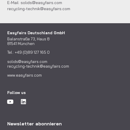
E-Mail:
solids@easyfairs.com
recycling-technik@easyfairs.com
Easyfairs Deutschland GmbH
Balanstraße 73, Haus 8
81541 München
Tel.: +49 (0)89 127 165 0
solids@easyfairs.com
recycling-technik@easyfairs.com
www.easyfairs.com
Follow us
Newsletter abonnieren