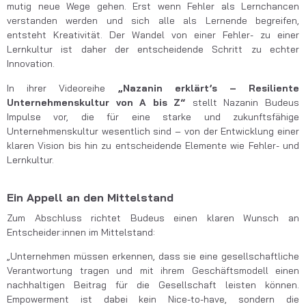
mutig neue Wege gehen. Erst wenn Fehler als Lernchancen
verstanden werden und sich alle als Lernende begreifen,
entsteht Kreativität. Der Wandel von einer Fehler- zu einer
Lernkultur ist daher der entscheidende Schritt zu echter
Innovation.
In ihrer Videoreihe
„Nazanin erklärt’s – Resiliente
Unternehmenskultur von A bis Z“
stellt Nazanin Budeus
Impulse vor, die für eine starke und zukunftsfähige
Unternehmenskultur wesentlich sind – von der Entwicklung einer
klaren Vision bis hin zu entscheidende Elemente wie Fehler- und
Lernkultur.
Ein Appell an den Mittelstand
Zum Abschluss richtet Budeus einen klaren Wunsch an
Entscheider:innen im Mittelstand:
„Unternehmen müssen erkennen, dass sie eine gesellschaftliche
Verantwortung tragen und mit ihrem Geschäftsmodell einen
nachhaltigen Beitrag für die Gesellschaft leisten können.
Empowerment ist dabei kein Nice-to-have, sondern die