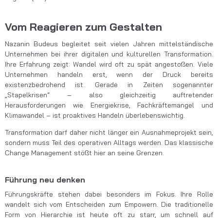
Vom Reagieren zum Gestalten
Nazanin Budeus begleitet seit vielen Jahren mittelständische
Unternehmen bei ihrer digitalen und kulturellen Transformation.
Ihre Erfahrung zeigt: Wandel wird oft zu spät angestoßen. Viele
Unternehmen handeln erst, wenn der Druck bereits
existenzbedrohend ist. Gerade in Zeiten sogenannter
„Stapelkrisen“ – also gleichzeitig auftretender
Herausforderungen wie Energiekrise, Fachkräftemangel und
Klimawandel – ist proaktives Handeln überlebenswichtig.
Transformation darf daher nicht länger ein Ausnahmeprojekt sein,
sondern muss Teil des operativen Alltags werden. Das klassische
Change Management stößt hier an seine Grenzen.
Führung neu denken
Führungskräfte stehen dabei besonders im Fokus. Ihre Rolle
wandelt sich vom Entscheiden zum Empowern. Die traditionelle
Form von Hierarchie ist heute oft zu starr, um schnell auf