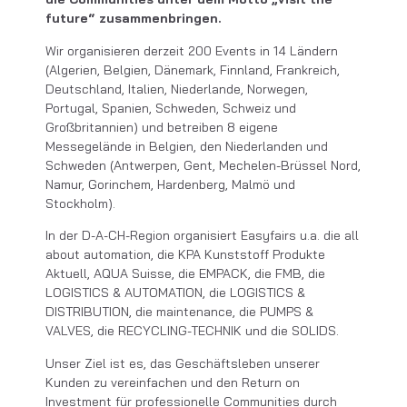
future“ zusammenbringen.
Wir organisieren derzeit 200 Events in 14 Ländern
(Algerien, Belgien, Dänemark, Finnland, Frankreich,
Deutschland, Italien, Niederlande, Norwegen,
Portugal, Spanien, Schweden, Schweiz und
Großbritannien) und betreiben 8 eigene
Messegelände in Belgien, den Niederlanden und
Schweden (Antwerpen, Gent, Mechelen-Brüssel Nord,
Namur, Gorinchem, Hardenberg, Malmö und
Stockholm).
In der D-A-CH-Region organisiert Easyfairs u.a. die all
about automation, die KPA Kunststoff Produkte
Aktuell, AQUA Suisse, die EMPACK, die FMB, die
LOGISTICS & AUTOMATION, die LOGISTICS &
DISTRIBUTION, die maintenance, die PUMPS &
VALVES, die RECYCLING-TECHNIK und die SOLIDS.
Unser Ziel ist es, das Geschäftsleben unserer
Kunden zu vereinfachen und den Return on
Investment für professionelle Communities durch