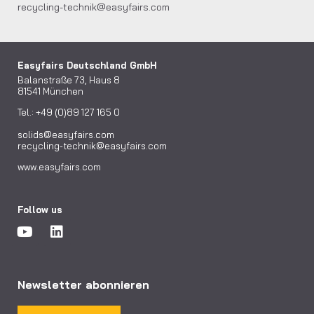
recycling-technik@easyfairs.com
Easyfairs Deutschland GmbH
Balanstraße 73, Haus 8
81541 München
Tel.: +49 (0)89 127 165 0
solids@easyfairs.com
recycling-technik@easyfairs.com
www.easyfairs.com
Follow us
Newsletter abonnieren