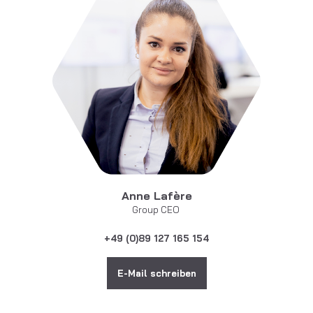
Anne Lafère
Group CEO
+49 (0)89 127 165 154
E-Mail schreiben