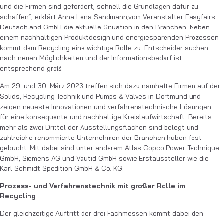
und die Firmen sind gefordert, schnell die Grundlagen dafür zu
schaffen“, erklärt Anna Lena Sandmann,vom Veranstalter Easyfairs
Deutschland GmbH die aktuelle Situation in den Branchen. Neben
einem nachhaltigen Produktdesign und energiesparenden Prozessen
kommt dem Recycling eine wichtige Rolle zu. Entscheider suchen
nach neuen Möglichkeiten und der Informationsbedarf ist
entsprechend groß.
Am 29. und 30. März 2023 treffen sich dazu namhafte Firmen auf der
Solids, Recycling-Technik und Pumps & Valves in Dortmund und
zeigen neueste Innovationen und verfahrenstechnische Lösungen
für eine konsequente und nachhaltige Kreislaufwirtschaft. Bereits
mehr als zwei Drittel der Ausstellungsflächen sind belegt und
zahlreiche renommierte Unternehmen der Branchen haben fest
gebucht. Mit dabei sind unter anderem Atlas Copco Power Technique
GmbH, Siemens AG und Vautid GmbH sowie Erstaussteller wie die
Karl Schmidt Spedition GmbH & Co. KG.
Prozess- und Verfahrenstechnik mit großer Rolle im
Recycling
Der gleichzeitige Auftritt der drei Fachmessen kommt dabei den