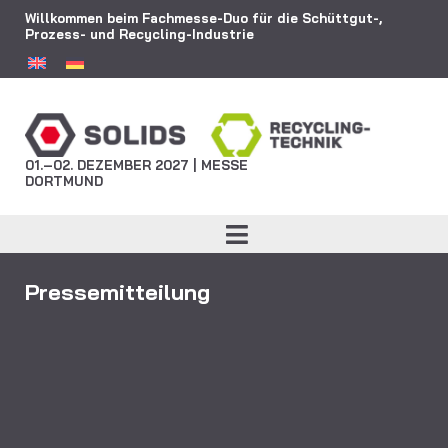
Willkommen beim Fachmesse-Duo für die Schüttgut-,
Prozess- und Recycling-Industrie
01.–02. DEZEMBER 2027 | MESSE
DORTMUND
Pressemitteilung