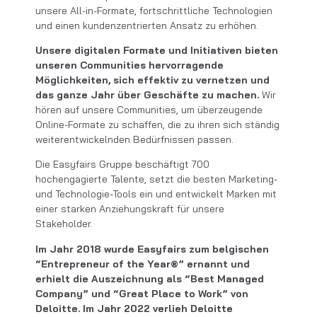
unsere All-in-Formate, fortschrittliche Technologien
und einen kundenzentrierten Ansatz zu erhöhen.
Unsere digitalen Formate und Initiativen bieten
unseren Communities hervorragende
Möglichkeiten, sich effektiv zu vernetzen und
das ganze Jahr über Geschäfte zu machen.
Wir
hören auf unsere Communities, um überzeugende
Online-Formate zu schaffen, die zu ihren sich ständig
weiterentwickelnden Bedürfnissen passen.
Die Easyfairs Gruppe beschäftigt 700
hochengagierte Talente, setzt die besten Marketing-
und Technologie-Tools ein und entwickelt Marken mit
einer starken Anziehungskraft für unsere
Stakeholder.
Im Jahr 2018 wurde Easyfairs zum belgischen
“Entrepreneur of the Year®” ernannt und
erhielt die Auszeichnung als “Best Managed
Company” und “Great Place to Work” von
Deloitte. Im Jahr 2022 verlieh Deloitte