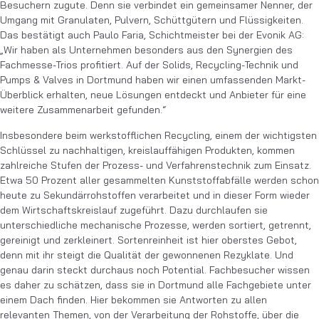
Besuchern zugute. Denn sie verbindet ein gemeinsamer Nenner, der
Umgang mit Granulaten, Pulvern, Schüttgütern und Flüssigkeiten.
Das bestätigt auch Paulo Faria, Schichtmeister bei der Evonik AG:
„Wir haben als Unternehmen besonders aus den Synergien des
Fachmesse-Trios profitiert. Auf der Solids, Recycling-Technik und
Pumps & Valves in Dortmund haben wir einen umfassenden Markt-
Überblick erhalten, neue Lösungen entdeckt und Anbieter für eine
weitere Zusammenarbeit gefunden.“
Insbesondere beim werkstofflichen Recycling, einem der wichtigsten
Schlüssel zu nachhaltigen, kreislauffähigen Produkten, kommen
zahlreiche Stufen der Prozess- und Verfahrenstechnik zum Einsatz.
Etwa 50 Prozent aller gesammelten Kunststoffabfälle werden schon
heute zu Sekundärrohstoffen verarbeitet und in dieser Form wieder
dem Wirtschaftskreislauf zugeführt. Dazu durchlaufen sie
unterschiedliche mechanische Prozesse, werden sortiert, getrennt,
gereinigt und zerkleinert. Sortenreinheit ist hier oberstes Gebot,
denn mit ihr steigt die Qualität der gewonnenen Rezyklate. Und
genau darin steckt durchaus noch Potential. Fachbesucher wissen
es daher zu schätzen, dass sie in Dortmund alle Fachgebiete unter
einem Dach finden. Hier bekommen sie Antworten zu allen
relevanten Themen, von der Verarbeitung der Rohstoffe, über die