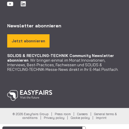
Newsletter abonnieren
Jetzt abonnieren
SOLIDS & RECYCLING-TECHNIK Community
Newsletter
abonnieren
. Wir bringen einmal im Monat Innovationen,
Interviews, Best-Practices, Fachwissen und SOLIDS &
RECYCLING-TECHNIK-Messe-News direkt in Ihr E-Mail Postfach.
© 2026 Easyfairs Group |
Press room
|
Careers
|
General terms &
conditions
|
Privacy policy
|
Cookie policy
|
Imprint