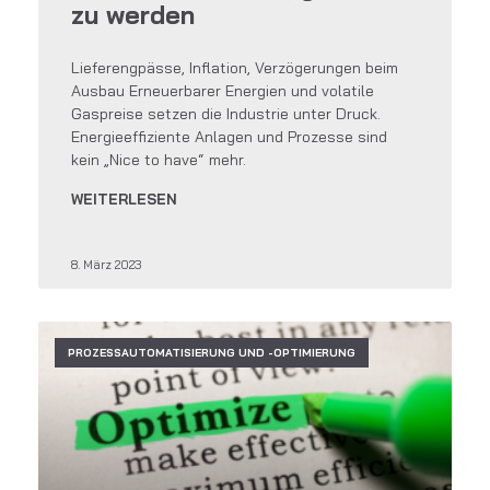
zu werden
Lieferengpässe, Inflation, Verzögerungen beim
Ausbau Erneuerbarer Energien und volatile
Gaspreise setzen die Industrie unter Druck.
Energieeffiziente Anlagen und Prozesse sind
kein „Nice to have“ mehr.
WEITERLESEN
8. März 2023
PROZESSAUTOMATISIERUNG UND -OPTIMIERUNG