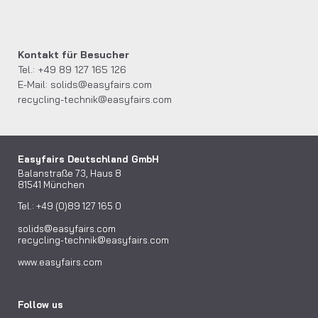
Kontakt für Besucher
Tel.: +49 89 127 165 126
E-Mail:
solids@easyfairs.com
recycling-technik@easyfairs.com
Easyfairs Deutschland GmbH
Balanstraße 73, Haus 8
81541 München
Tel.: +49 (0)89 127 165 0
solids@easyfairs.com
recycling-technik@easyfairs.com
www.easyfairs.com
Follow us