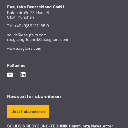
Easyfairs Deutschland GmbH
Balanstraße 73, Haus 8
81541 München
Tel.: +49 (0)89 127 165 0
solids@easyfairs.com
recycling-technik@easyfairs.com
www.easyfairs.com
Follow us
Newsletter abonnieren
Jetzt abonnieren
SOLIDS & RECYCLING-TECHNIK Community
Newsletter