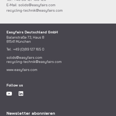
E-Mail:
solids@easyfairs.com
recycling-technik@easyfairs.com
Easyfairs Deutschland GmbH
Balanstraße 73, Haus 8
81541 München
Tel.: +49 (0)89 127 165 0
solids@easyfairs.com
recycling-technik@easyfairs.com
www.easyfairs.com
Follow us
Newsletter abonnieren