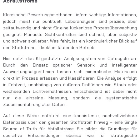
Abfallströme
Klassische Bewertungsmethoden liefern wichtige Informationen,
jedoch meist nur punktuell. Laboranalysen sind präzise, aber
zeitaufwendig und nicht für eine lückenlose Prozessüberwachung
geeignet. Manuelle Sichtkontrollen sind schnell, aber subjektiv
und schwer skalierbar. Was fehlt, ist ein kontinuierlicher Blick auf
den Stoffstrom – direkt im laufenden Betrieb.
Hier setzt das KI-gestützte Analysesystem von Optocycle an.
Durch den Einsatz optischer Sensorik und intelligenter
Auswertungsalgorithmen lassen sich mineralische Materialien
direkt im Prozess erfassen und klassifizieren. Die Analyse erfolgt
in Echtzeit, unabhängig von äußeren Einflüssen wie Staub oder
wechselnden Lichtverhältnissen. Entscheidend ist dabei nicht
nur die einzelne Messung, sondern die systematische
Zusammenführung aller Daten.
Auf diese Weise entsteht eine konsistente, nachvollziehbare
Datenbasis über den gesamten Stoffstrom hinweg – eine Single
Source of Truth für Abfallströme. Sie bildet die Grundlage für
operative Entscheidungen ebenso wie für strategische