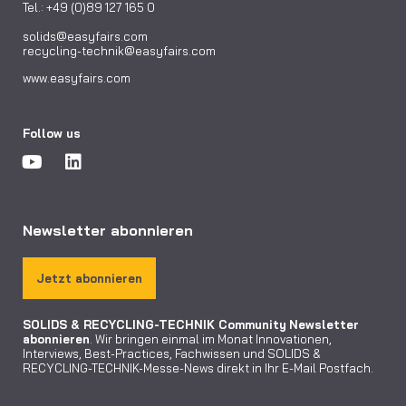
Tel.: +49 (0)89 127 165 0
solids@easyfairs.com
recycling-technik@easyfairs.com
www.easyfairs.com
Follow us
Newsletter abonnieren
Jetzt abonnieren
SOLIDS & RECYCLING-TECHNIK Community
Newsletter
abonnieren
. Wir bringen einmal im Monat Innovationen,
Interviews, Best-Practices, Fachwissen und SOLIDS &
RECYCLING-TECHNIK-Messe-News direkt in Ihr E-Mail Postfach.