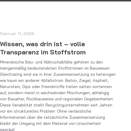
Februar 11, 2026
Wissen, was drin ist – volle
Transparenz im Stoffstrom
Mineralische Bau- und Abbruchabfälle gehören zu den
mengenmäßig bedeutendsten Stoffströmen im Bauwesen.
Gleichzeitig sind sie in ihrer Zusammensetzung so heterogen
wie kaum ein anderer Abfallstrom. Beton, Ziegel, Asphalt,
Naturstein, Gips oder Fremdstoffe treten selten sortenrein
auf, sondern meist in wechselnden Mischungen, abhängig
von Baualter, Rückbauweise und regionalen Gegebenheiten.
Diese Variabilität stellt Recyclingunternehmen seit Jahren
vor ein strukturelles Problem: Ohne verlässliche
Informationen über die tatsächliche Zusammensetzung
bleibt der Umgang mit dem Material von Unsicherheit
geprägt.