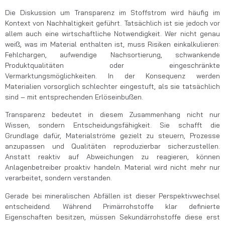
Die Diskussion um Transparenz im Stoffstrom wird häufig im
Kontext von Nachhaltigkeit geführt. Tatsächlich ist sie jedoch vor
allem auch eine wirtschaftliche Notwendigkeit. Wer nicht genau
weiß, was im Material enthalten ist, muss Risiken einkalkulieren:
Fehlchargen, aufwendige Nachsortierung, schwankende
Produktqualitäten oder eingeschränkte
Vermarktungsmöglichkeiten. In der Konsequenz werden
Materialien vorsorglich schlechter eingestuft, als sie tatsächlich
sind – mit entsprechenden Erlöseinbußen.
Transparenz bedeutet in diesem Zusammenhang nicht nur
Wissen, sondern Entscheidungsfähigkeit. Sie schafft die
Grundlage dafür, Materialströme gezielt zu steuern, Prozesse
anzupassen und Qualitäten reproduzierbar sicherzustellen.
Anstatt reaktiv auf Abweichungen zu reagieren, können
Anlagenbetreiber proaktiv handeln. Material wird nicht mehr nur
verarbeitet, sondern verstanden.
Gerade bei mineralischen Abfällen ist dieser Perspektivwechsel
entscheidend. Während Primärrohstoffe klar definierte
Eigenschaften besitzen, müssen Sekundärrohstoffe diese erst