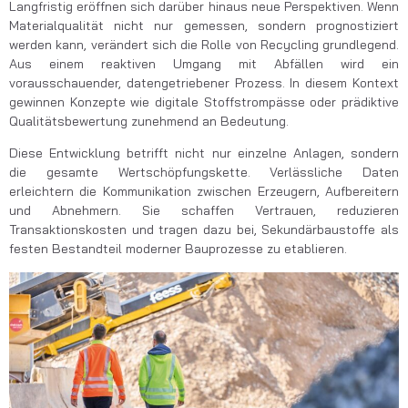
Langfristig eröffnen sich darüber hinaus neue Perspektiven. Wenn
Materialqualität nicht nur gemessen, sondern prognostiziert
werden kann, verändert sich die Rolle von Recycling grundlegend.
Aus einem reaktiven Umgang mit Abfällen wird ein
vorausschauender, datengetriebener Prozess. In diesem Kontext
gewinnen Konzepte wie digitale Stoffstrompässe oder prädiktive
Qualitätsbewertung zunehmend an Bedeutung.
Diese Entwicklung betrifft nicht nur einzelne Anlagen, sondern
die gesamte Wertschöpfungskette. Verlässliche Daten
erleichtern die Kommunikation zwischen Erzeugern, Aufbereitern
und Abnehmern. Sie schaffen Vertrauen, reduzieren
Transaktionskosten und tragen dazu bei, Sekundärbaustoffe als
festen Bestandteil moderner Bauprozesse zu etablieren.