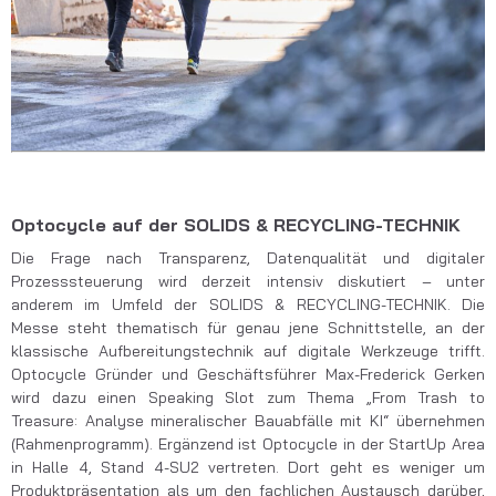
Optocycle auf der SOLIDS & RECYCLING-TECHNIK
Die Frage nach Transparenz, Datenqualität und digitaler
Prozesssteuerung wird derzeit intensiv diskutiert – unter
anderem im Umfeld der SOLIDS & RECYCLING-TECHNIK. Die
Messe steht thematisch für genau jene Schnittstelle, an der
klassische Aufbereitungstechnik auf digitale Werkzeuge trifft.
Optocycle Gründer und Geschäftsführer Max-Frederick Gerken
wird dazu einen Speaking Slot zum Thema „From Trash to
Treasure: Analyse mineralischer Bauabfälle mit KI“ übernehmen
(
Rahmenprogramm
). Ergänzend ist Optocycle in der StartUp Area
in Halle 4, Stand 4-SU2 vertreten. Dort geht es weniger um
Produktpräsentation als um den fachlichen Austausch darüber,