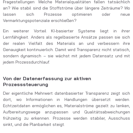
Fragestellungen: Welche Materialqualitäten fallen tatsächlich
an? Wie stabil sind die Stoffströme über längere Zeiträume? Wo
lassen sich Prozesse optimieren oder neue
Vermarktungspotenziale erschließen?
Ein weiterer Vorteil KI-basierter Systeme liegt in ihrer
Lernfähigkeit. Anders als regelbasierte Ansätze passen sie sich
der realen Vielfalt des Materials an und verbessern ihre
Genauigkeit kontinuierlich. Damit wird Transparenz nicht statisch,
sondern dynamisch – sie wächst mit jedem Datensatz und mit
jedem Prozessdurchlauf.
Von der Datenerfassung zur aktiven
Prozesssteuerung
Der eigentliche Mehrwert datenbasierter Transparenz zeigt sich
dort, wo Informationen in Handlungen übersetzt werden.
Echtzeitdaten ermöglichen es, Materialströme gezielt zu lenken,
Aufbereitungswege anzupassen und Qualitätsabweichungen
frühzeitig zu erkennen. Prozesse werden stabiler, Ausschuss
sinkt, und die Planbarkeit steigt.