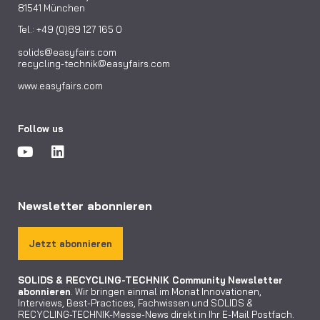
81541 München
Tel.: +49 (0)89 127 165 0
solids@easyfairs.com
recycling-technik@easyfairs.com
www.easyfairs.com
Follow us
Newsletter abonnieren
Jetzt abonnieren
SOLIDS & RECYCLING-TECHNIK Community
Newsletter
abonnieren
. Wir bringen einmal im Monat Innovationen,
Interviews, Best-Practices, Fachwissen und SOLIDS &
RECYCLING-TECHNIK-Messe-News direkt in Ihr E-Mail Postfach.