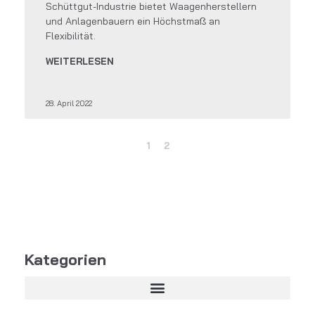
Schüttgut-Industrie bietet Waagenherstellern
und Anlagenbauern ein Höchstmaß an
Flexibilität.
WEITERLESEN
28. April 2022
1
2
Kategorien