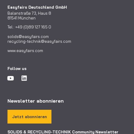
Easyfairs Deutschland GmbH
Balanstraße 73, Haus 8
81541 München
Tel.: +49 (0)89 127 165 0
solids@easyfairs.com
recycling-technik@easyfairs.com
www.easyfairs.com
Follow us
Newsletter abonnieren
Jetzt abonnieren
SOLIDS & RECYCLING-TECHNIK Community
Newsletter