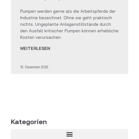
Pumpen werden gerne als die Arbeitspferde der
Industrie bezeichnet. Ohne sie geht praktisch
nichts. Ungeplante Anlagenstillstände durch
den Ausfall kritischer Pumpen können erhebliche
Kosten verursachen.
WEITERLESEN
15. Dezember 2022
Kategorien