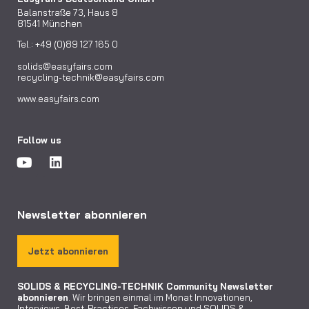
Balanstraße 73, Haus 8
81541 München
Tel.: +49 (0)89 127 165 0
solids@easyfairs.com
recycling-technik@easyfairs.com
www.easyfairs.com
Follow us
Newsletter abonnieren
Jetzt abonnieren
SOLIDS & RECYCLING-TECHNIK Community
Newsletter
abonnieren
. Wir bringen einmal im Monat Innovationen,
Interviews, Best-Practices, Fachwissen und SOLIDS &