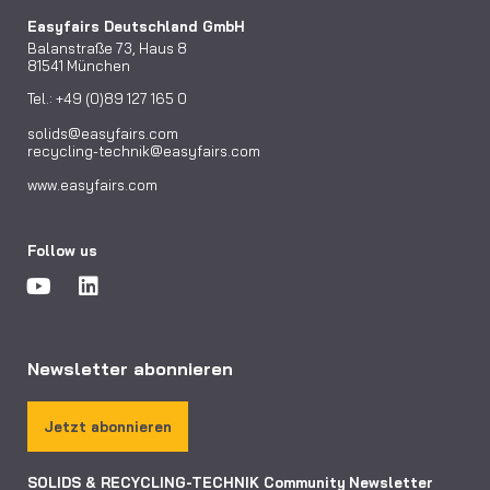
Easyfairs Deutschland GmbH
Balanstraße 73, Haus 8
81541 München
Tel.: +49 (0)89 127 165 0
solids@easyfairs.com
recycling-technik@easyfairs.com
www.easyfairs.com
Follow us
Newsletter abonnieren
Jetzt abonnieren
SOLIDS & RECYCLING-TECHNIK Community
Newsletter