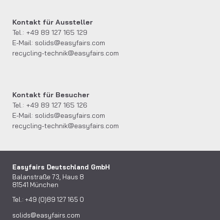
Kontakt für Aussteller
Tel.: +49 89 127 165 129
E-Mail:
solids@easyfairs.com
recycling-technik@easyfairs.com
Kontakt für Besucher
Tel.: +49 89 127 165 126
E-Mail:
solids@easyfairs.com
recycling-technik@easyfairs.com
Easyfairs Deutschland GmbH
Balanstraße 73, Haus 8
81541 München
Tel.: +49 (0)89 127 165 0
solids@easyfairs.com