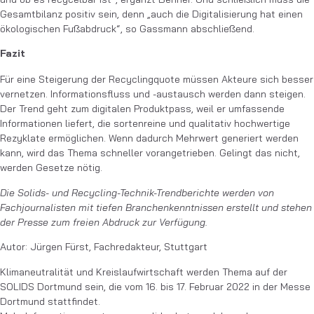
Gesamtbilanz positiv sein, denn „auch die Digitalisierung hat einen
ökologischen Fußabdruck“, so Gassmann abschließend.
Fazit
Für eine Steigerung der Recyclingquote müssen Akteure sich besser
vernetzen. Informationsfluss und -austausch werden dann steigen.
Der Trend geht zum digitalen Produktpass, weil er umfassende
Informationen liefert, die sortenreine und qualitativ hochwertige
Rezyklate ermöglichen. Wenn dadurch Mehrwert generiert werden
kann, wird das Thema schneller vorangetrieben. Gelingt das nicht,
werden Gesetze nötig.
Die Solids- und Recycling-Technik-Trendberichte werden von
Fachjournalisten mit tiefen Branchenkenntnissen erstellt und stehen
der Presse zum freien Abdruck zur Verfügung.
Autor: Jürgen Fürst, Fachredakteur, Stuttgart
Klimaneutralität und Kreislaufwirtschaft werden Thema auf der
SOLIDS Dortmund sein, die vom 16. bis 17. Februar 2022 in der Messe
Dortmund stattfindet.