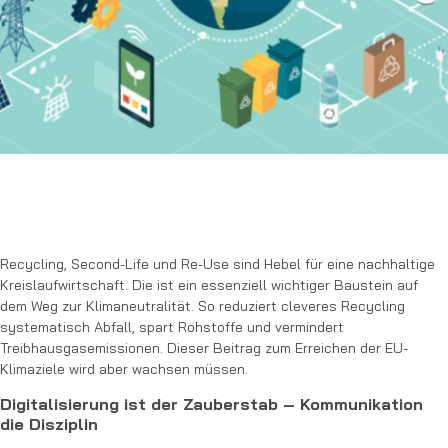
Recycling, Second-Life und Re-Use sind Hebel für eine nachhaltige
Kreislaufwirtschaft. Die ist ein essenziell wichtiger Baustein auf
dem Weg zur Klimaneutralität. So reduziert cleveres Recycling
systema­tisch Abfall, spart Rohstoffe und vermindert
Treibhausgasemissio­nen. Dieser Beitrag zum Erreichen der EU-
Klimaziele wird aber wachsen müssen.
Digitalisierung ist der Zauberstab – Kommunikation
die Disziplin