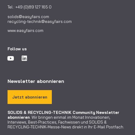
Tel.: +49 (0)89 127 165 0
solids@easyfairs.com
recycling-technik@easyfairs.com
www.easyfairs.com
Follow us
Newsletter abonnieren
Jetzt abonnieren
SOLIDS & RECYCLING-TECHNIK Community
Newsletter
abonnieren
. Wir bringen einmal im Monat Innovationen,
Interviews, Best-Practices, Fachwissen und SOLIDS &
RECYCLING-TECHNIK-Messe-News direkt in Ihr E-Mail Postfach.