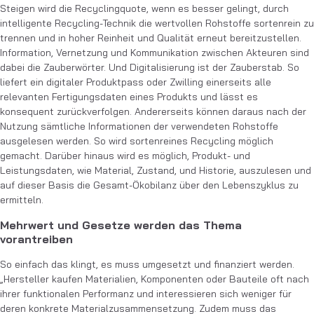
Steigen wird die Recyclingquote, wenn es besser gelingt, durch
intelligente Recycling-Technik die wertvollen Rohstoffe sortenrein zu
trennen und in hoher Reinheit und Qualität erneut bereitzustellen.
Information, Vernetzung und Kommunikation zwischen Akteuren sind
dabei die Zauberwörter. Und Digitalisierung ist der Zauberstab. So
liefert ein digitaler Produktpass oder Zwilling einerseits alle
relevanten Fertigungsdaten eines Produkts und lässt es
konsequent zurückverfolgen. Andererseits können daraus nach der
Nutzung sämtliche Informationen der verwendeten Rohstoffe
ausgelesen werden. So wird sortenreines Recycling möglich
gemacht. Darüber hinaus wird es möglich, Produkt- und
Leistungsdaten, wie Material, Zustand, und Historie, auszulesen und
auf dieser Basis die Gesamt-Ökobilanz über den Lebenszyklus zu
ermitteln.
Mehrwert und Gesetze werden das Thema
vorantreiben
So einfach das klingt, es muss umgesetzt und finanziert werden.
„Hersteller kaufen Materialien, Komponenten oder Bauteile oft nach
ihrer funktionalen Performanz und interessieren sich weniger für
deren konkrete Materialzusammensetzung. Zudem muss das