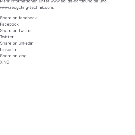
Mehr Informationen unter
www.solids-dortmund.de
und
www.recycling-technik.com.
Share on facebook
Facebook
Share on twitter
Twitter
Share on linkedin
LinkedIn
Share on xing
XING